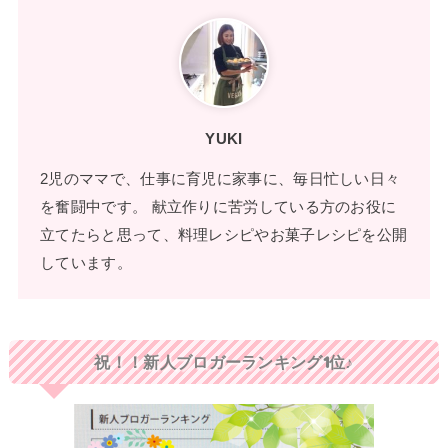
YUKI
2児のママで、仕事に育児に家事に、毎日忙しい日々
を奮闘中です。 献立作りに苦労している方のお役に
立てたらと思って、料理レシピやお菓子レシピを公開
しています。
祝！！新人ブロガーランキング1位♪