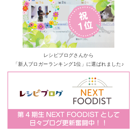
レシピブログさんから
「新人ブロガーランキング1位」に選ばれました♪