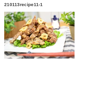
210113recipe11-1