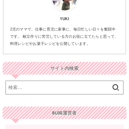
YUKI
2児のママで、仕事に育児に家事に、毎日忙しい日々を奮闘中
です。 献立作りに苦労している方のお役に立てたらと思って、
料理レシピやお菓子レシピを公開しています。
サイト内検索
検
索:
BLOG運営者