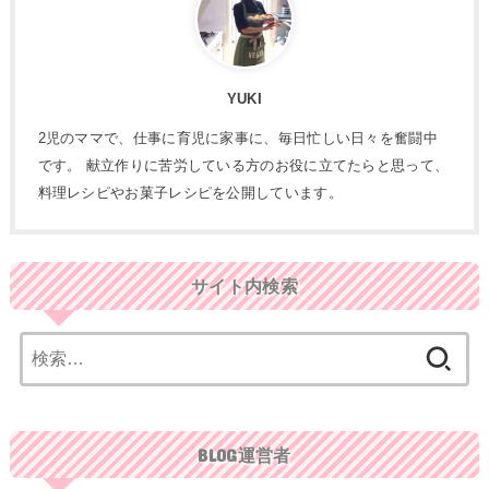
YUKI
2児のママで、仕事に育児に家事に、毎日忙しい日々を奮闘中
です。 献立作りに苦労している方のお役に立てたらと思って、
料理レシピやお菓子レシピを公開しています。
サイト内検索
検
索:
BLOG運営者