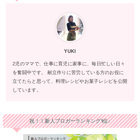
YUKI
2児のママで、仕事に育児に家事に、毎日忙しい日々
を奮闘中です。 献立作りに苦労している方のお役に
立てたらと思って、料理レシピやお菓子レシピを公開
しています。
祝！！新人ブロガーランキング1位♪