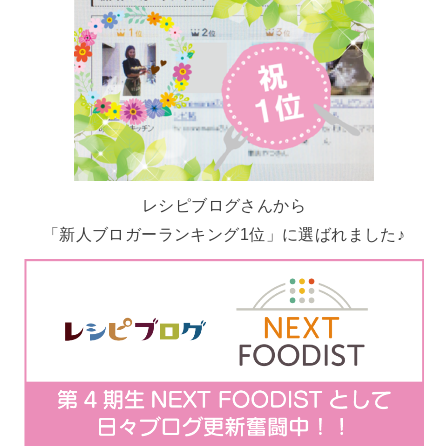
レシピブログさんから
「新人ブロガーランキング1位」に選ばれました♪