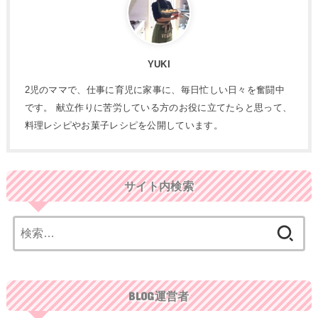
YUKI
2児のママで、仕事に育児に家事に、毎日忙しい日々を奮闘中
です。 献立作りに苦労している方のお役に立てたらと思って、
料理レシピやお菓子レシピを公開しています。
サイト内検索
検
索:
BLOG運営者