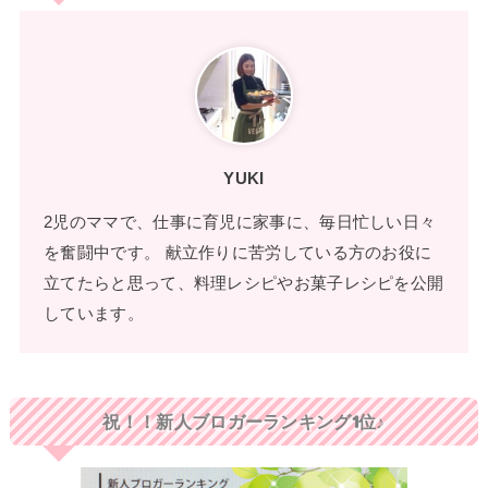
YUKI
2児のママで、仕事に育児に家事に、毎日忙しい日々
を奮闘中です。 献立作りに苦労している方のお役に
立てたらと思って、料理レシピやお菓子レシピを公開
しています。
祝！！新人ブロガーランキング1位♪