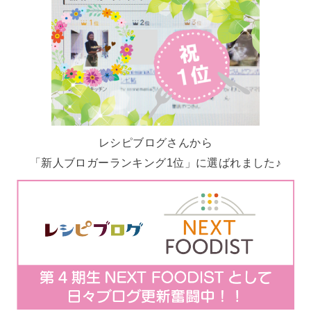
レシピブログさんから
「新人ブロガーランキング1位」に選ばれました♪