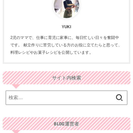
YUKI
2児のママで、仕事に育児に家事に、毎日忙しい日々を奮闘中
です。 献立作りに苦労している方のお役に立てたらと思って、
料理レシピやお菓子レシピを公開しています。
サイト内検索
検
索:
BLOG運営者