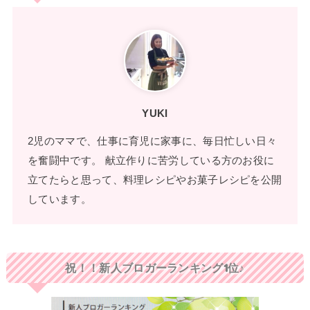
YUKI
2児のママで、仕事に育児に家事に、毎日忙しい日々
を奮闘中です。 献立作りに苦労している方のお役に
立てたらと思って、料理レシピやお菓子レシピを公開
しています。
祝！！新人ブロガーランキング1位♪