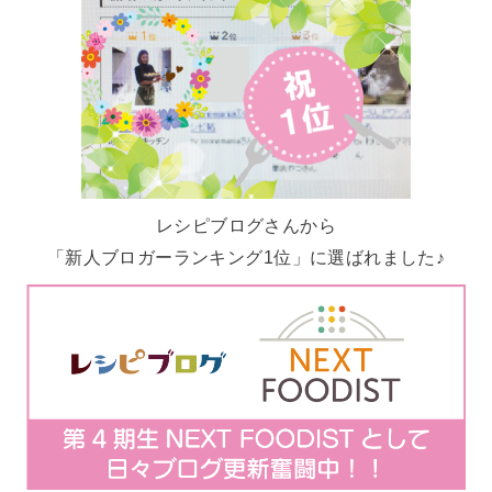
レシピブログさんから
「新人ブロガーランキング1位」に選ばれました♪