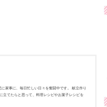
児に家事に、毎日忙しい日々を奮闘中です。 献立作り
に立てたらと思って、料理レシピやお菓子レシピを