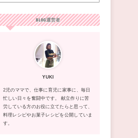
BLOG運営者
YUKI
2児のママで、仕事に育児に家事に、毎日
忙しい日々を奮闘中です。 献立作りに苦
労している方のお役に立てたらと思って、
料理レシピやお菓子レシピを公開していま
す。