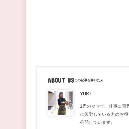
ABOUT US
YUKI
2児のママで、仕事に育
に苦労している方のお役
公開しています。