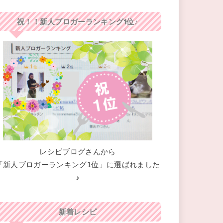
祝！！新人ブロガーランキング1位♪
レシピブログさんから
「新人ブロガーランキング1位」に選ばれました
♪
新着レシピ