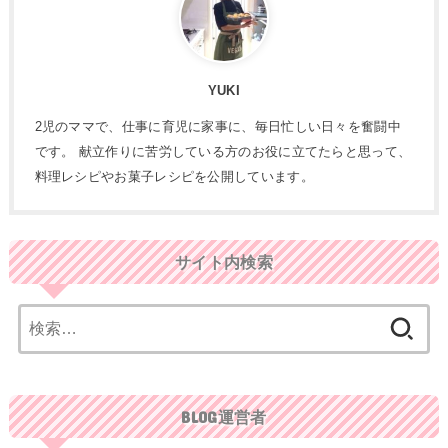
YUKI
2児のママで、仕事に育児に家事に、毎日忙しい日々を奮闘中
です。 献立作りに苦労している方のお役に立てたらと思って、
料理レシピやお菓子レシピを公開しています。
サイト内検索
検
索:
BLOG運営者