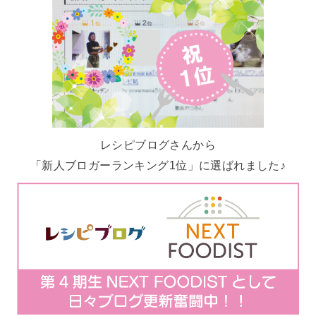
レシピブログさんから
「新人ブロガーランキング1位」に選ばれました♪