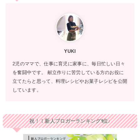
YUKI
2児のママで、仕事に育児に家事に、毎日忙しい日々
を奮闘中です。 献立作りに苦労している方のお役に
立てたらと思って、料理レシピやお菓子レシピを公開
しています。
祝！！新人ブロガーランキング1位♪