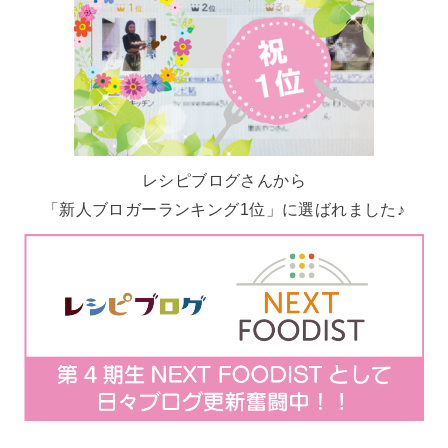
レシピブログさんから
「新人ブロガーランキング1位」に選ばれました♪