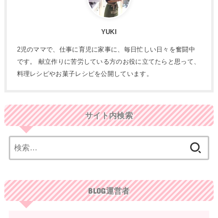
YUKI
2児のママで、仕事に育児に家事に、毎日忙しい日々を奮闘中
です。 献立作りに苦労している方のお役に立てたらと思って、
料理レシピやお菓子レシピを公開しています。
サイト内検索
検
索:
BLOG運営者