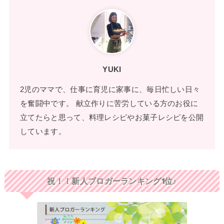
YUKI
2児のママで、仕事に育児に家事に、毎日忙しい日々
を奮闘中です。 献立作りに苦労している方のお役に
立てたらと思って、料理レシピやお菓子レシピを公開
しています。
祝！！新人ブロガーランキング1位♪