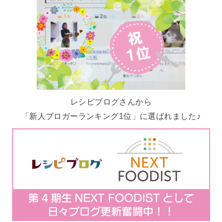
レシピブログさんから
「新人ブロガーランキング1位」に選ばれました♪