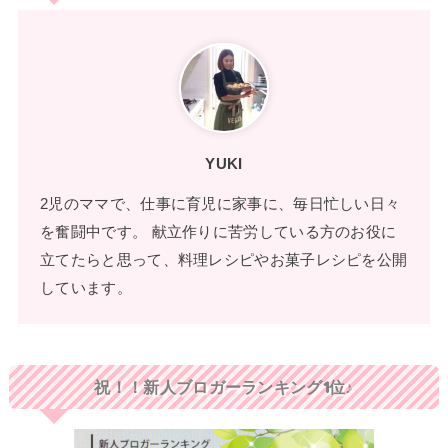
YUKI
2児のママで、仕事に育児に家事に、毎日忙しい日々
を奮闘中です。 献立作りに苦労している方のお役に
立てたらと思って、料理レシピやお菓子レシピを公開
しています。
祝！！新人ブロガーランキング1位♪