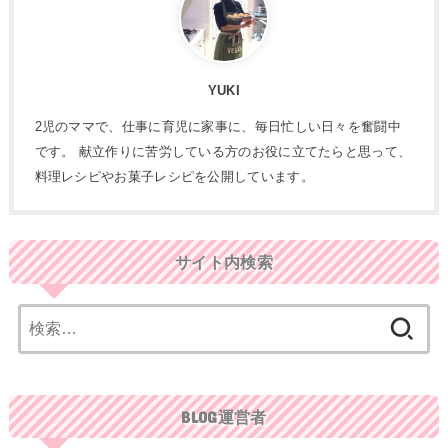
YUKI
2児のママで、仕事に育児に家事に、毎日忙しい日々を奮闘中
です。 献立作りに苦労している方のお役に立てたらと思って、
料理レシピやお菓子レシピを公開しています。
サイト内検索
検
索:
BLOG運営者