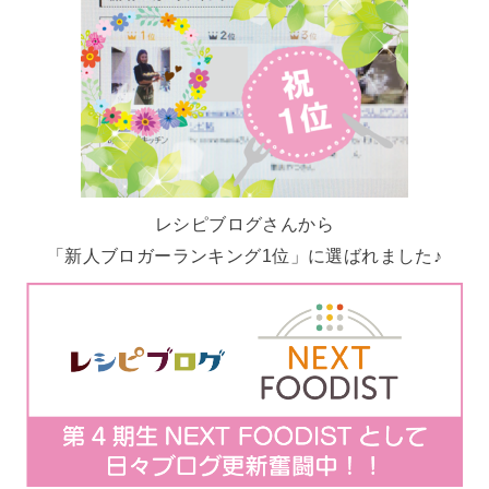
レシピブログさんから
「新人ブロガーランキング1位」に選ばれました♪