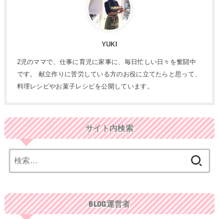
YUKI
2児のママで、仕事に育児に家事に、毎日忙しい日々を奮闘中
です。 献立作りに苦労している方のお役に立てたらと思って、
料理レシピやお菓子レシピを公開しています。
サイト内検索
検
索:
BLOG運営者