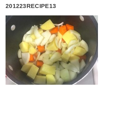
201223RECIPE13