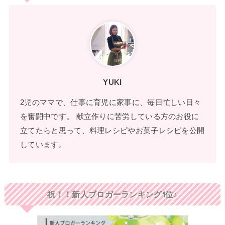
YUKI
2児のママで、仕事に育児に家事に、毎日忙しい日々
を奮闘中です。 献立作りに苦労している方のお役に
立てたらと思って、料理レシピやお菓子レシピを公開
しています。
祝！！新人ブロガーランキング1位♪