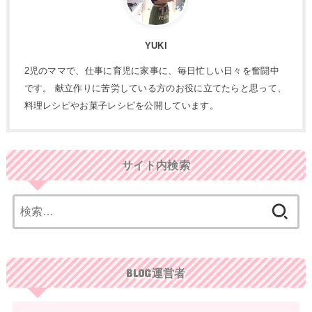
YUKI
2児のママで、仕事に育児に家事に、毎日忙しい日々を奮闘中
です。 献立作りに苦労している方のお役に立てたらと思って、
料理レシピやお菓子レシピを公開しています。
サイト内検索
検
索:
BLOG運営者