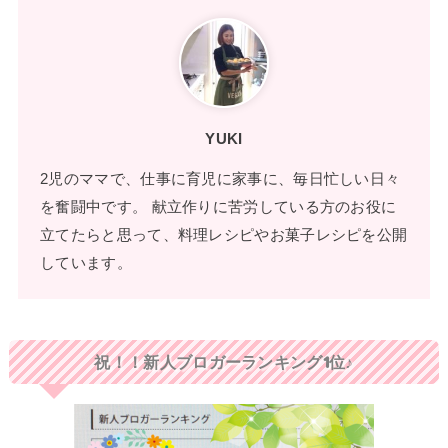
YUKI
2児のママで、仕事に育児に家事に、毎日忙しい日々
を奮闘中です。 献立作りに苦労している方のお役に
立てたらと思って、料理レシピやお菓子レシピを公開
しています。
祝！！新人ブロガーランキング1位♪