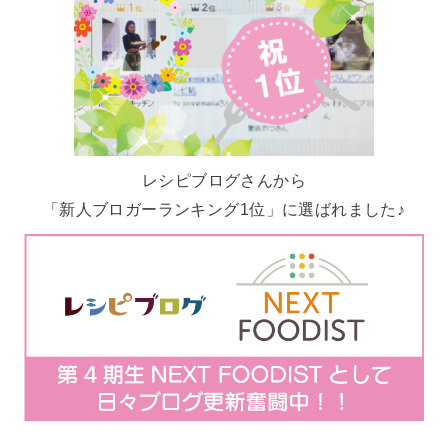
レシピブログさんから
「新人ブロガーランキング1位」に選ばれました♪