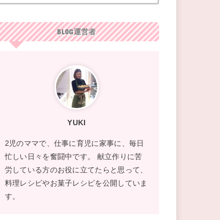
BLOG運営者
YUKI
2児のママで、仕事に育児に家事に、毎日
忙しい日々を奮闘中です。 献立作りに苦
労している方のお役に立てたらと思って、
料理レシピやお菓子レシピを公開していま
す。