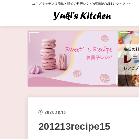
ユキズキッチンは簡単・時短の料理レシピが満載のWEBレシピブック
2020.12.13
201213recipe15