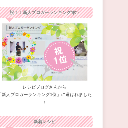
祝！！新人ブロガーランキング1位♪
レシピブログさんから
「新人ブロガーランキング1位」に選ばれました
♪
新着レシピ