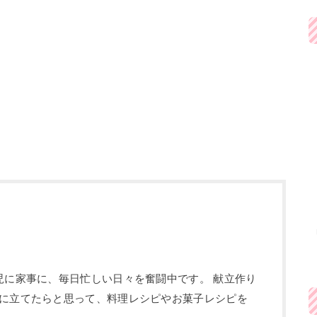
児に家事に、毎日忙しい日々を奮闘中です。 献立作り
に立てたらと思って、料理レシピやお菓子レシピを