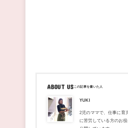
ABOUT US
YUKI
2児のママで、仕事に育
に苦労している方のお役