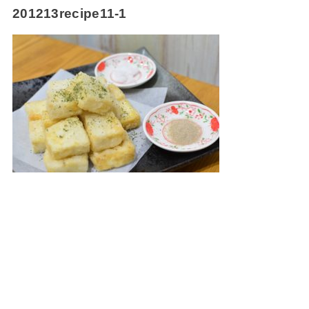
201213recipe11-1