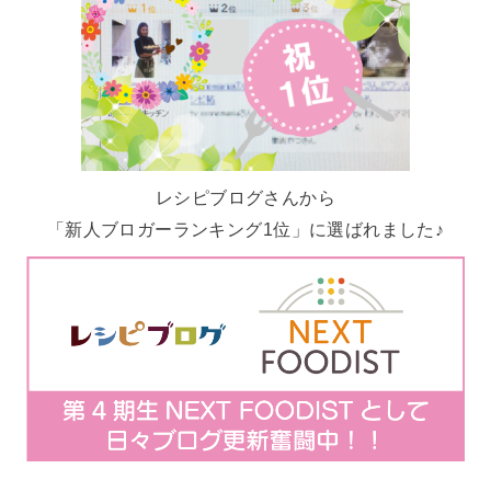
レシピブログさんから
「新人ブロガーランキング1位」に選ばれました♪