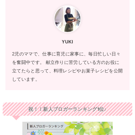
YUKI
2児のママで、仕事に育児に家事に、毎日忙しい日々
を奮闘中です。 献立作りに苦労している方のお役に
立てたらと思って、料理レシピやお菓子レシピを公開
しています。
祝！！新人ブロガーランキング1位♪