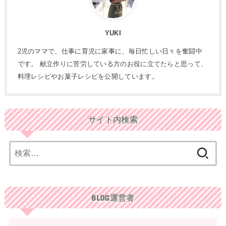
YUKI
2児のママで、仕事に育児に家事に、毎日忙しい日々を奮闘中
です。 献立作りに苦労している方のお役に立てたらと思って、
料理レシピやお菓子レシピを公開しています。
サイト内検索
検
索:
BLOG運営者