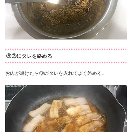
⑤③にタレを絡める
お肉が焼けたら③のタレを入れてよく絡める。