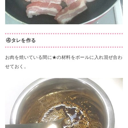
④タレを作る
お肉を焼いている間に★の材料をボールに入れ混ぜ合わ
せておく。