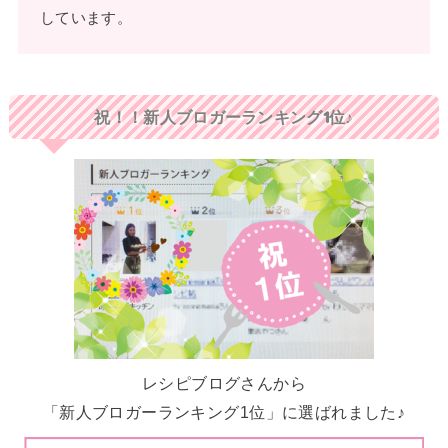
しています。
祝！！新人ブロガーランキング1位♪
レシピブログさんから
「新人ブロガーランキング1位」に選ばれました♪