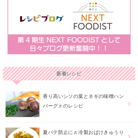
新着レシピ
香り高いシソの葉とネギの味噌ハン
バーグ♬のレシピ
夏バテ防止に♬冷製おばけきゅうり