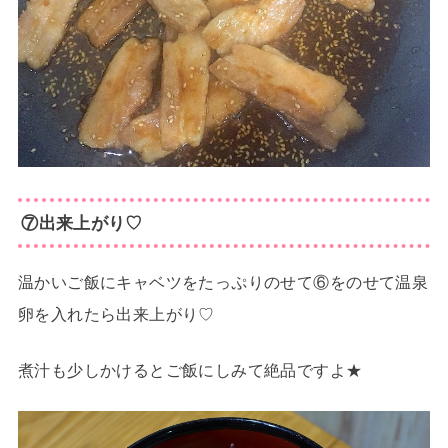
⑦出来上がり♡
温かいご飯にキャベツをたっぷりのせて⑥をのせて温泉
卵を入れたら出来上がり♡
煮汁も少しかけるとご飯にしみて絶品ですよ★