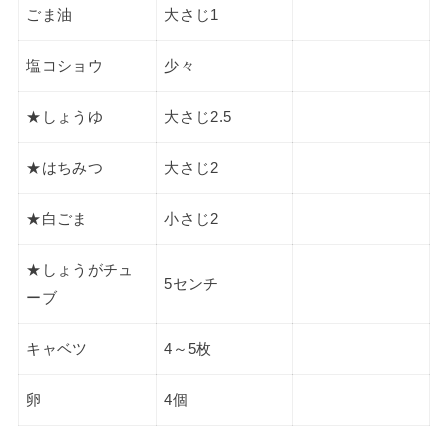
ごま油
大さじ1
塩コショウ
少々
★しょうゆ
大さじ2.5
★はちみつ
大さじ2
★白ごま
小さじ2
★しょうがチュ
5センチ
ーブ
キャベツ
4～5枚
卵
4個