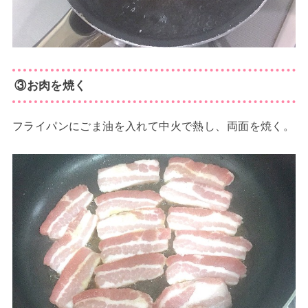
③お肉を焼く
フライパンにごま油を入れて中火で熱し、両面を焼く。