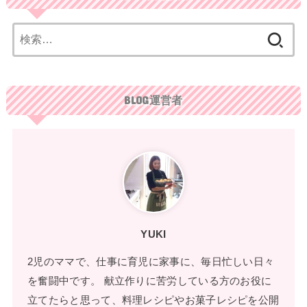
検
索:
BLOG運営者
YUKI
2児のママで、仕事に育児に家事に、毎日忙しい日々
を奮闘中です。 献立作りに苦労している方のお役に
立てたらと思って、料理レシピやお菓子レシピを公開