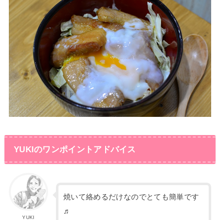
YUKIのワンポイントアドバイス
焼いて絡めるだけなのでとても簡単です
♬
YUKI