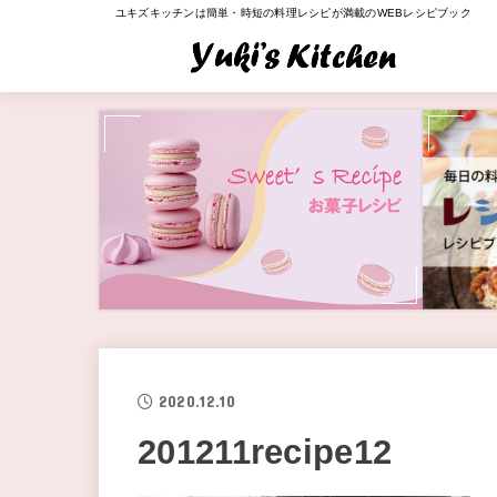
ユキズキッチンは簡単・時短の料理レシピが満載のWEBレシピブック
2020.12.10
201211recipe12