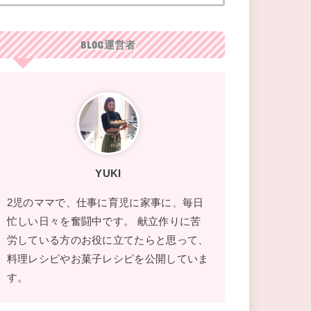
BLOG運営者
YUKI
2児のママで、仕事に育児に家事に、毎日
忙しい日々を奮闘中です。 献立作りに苦
労している方のお役に立てたらと思って、
料理レシピやお菓子レシピを公開していま
す。