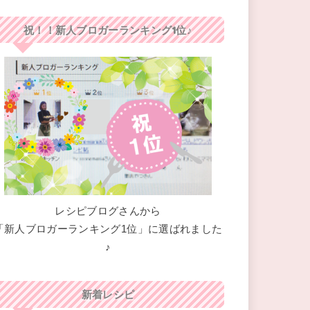
祝！！新人ブロガーランキング1位♪
レシピブログさんから
「新人ブロガーランキング1位」に選ばれました
♪
新着レシピ