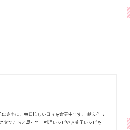
児に家事に、毎日忙しい日々を奮闘中です。 献立作り
に立てたらと思って、料理レシピやお菓子レシピを