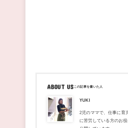
ABOUT US
YUKI
2児のママで、仕事に育
に苦労している方のお役