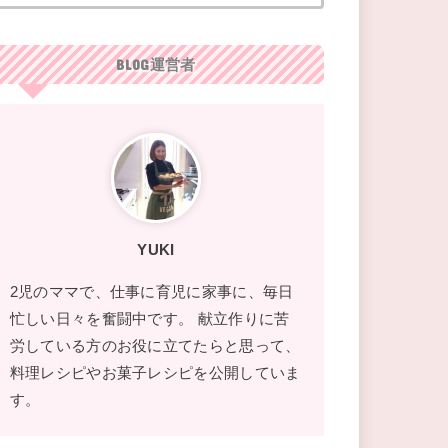
BLOG運営者
YUKI
2児のママで、仕事に育児に家事に、毎日
忙しい日々を奮闘中です。 献立作りに苦
労している方のお役に立てたらと思って、
料理レシピやお菓子レシピを公開していま
す。