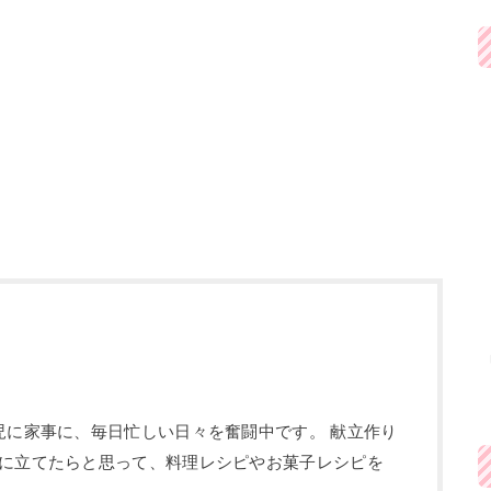
児に家事に、毎日忙しい日々を奮闘中です。 献立作り
に立てたらと思って、料理レシピやお菓子レシピを