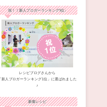
祝！！新人ブロガーランキング1位♪
レシピブログさんから
「新人ブロガーランキング1位」に選ばれました
♪
新着レシピ