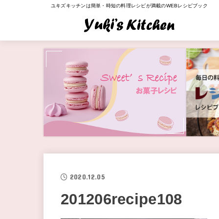
ユキズキッチンは簡単・時短の料理レシピが満載のWEBレシピブック
2020.12.05
201206recipe108