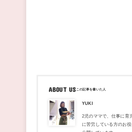
ABOUT US
YUKI
2児のママで、仕事に育
に苦労している方のお役