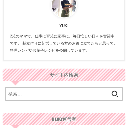
YUKI
2児のママで、仕事に育児に家事に、毎日忙しい日々を奮闘中
です。 献立作りに苦労している方のお役に立てたらと思って、
料理レシピやお菓子レシピを公開しています。
サイト内検索
検
索:
BLOG運営者