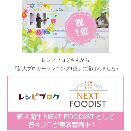
レシピブログさんから
「新人ブロガーランキング1位」に選ばれました♪