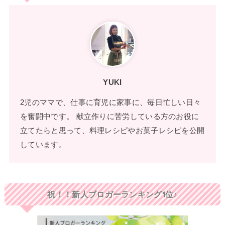
YUKI
2児のママで、仕事に育児に家事に、毎日忙しい日々
を奮闘中です。 献立作りに苦労している方のお役に
立てたらと思って、料理レシピやお菓子レシピを公開
しています。
祝！！新人ブロガーランキング1位♪