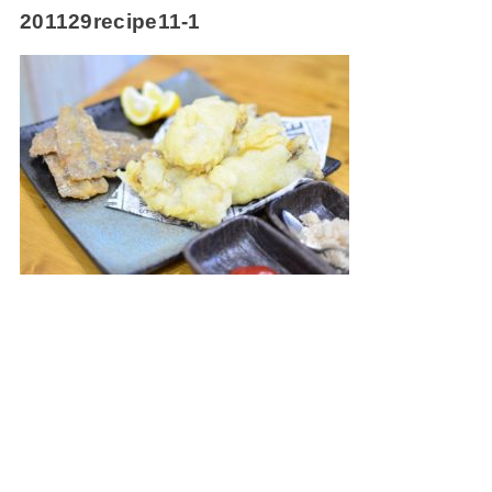
201129recipe11-1