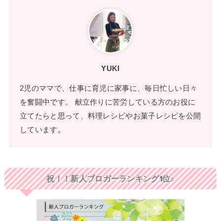
YUKI
2児のママで、仕事に育児に家事に、毎日忙しい日々
を奮闘中です。 献立作りに苦労している方のお役に
立てたらと思って、料理レシピやお菓子レシピを公開
しています。
祝！！新人ブロガーランキング1位♪