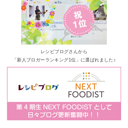
レシピブログさんから
「新人ブロガーランキング1位」に選ばれました♪