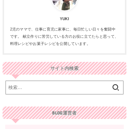
YUKI
2児のママで、仕事に育児に家事に、毎日忙しい日々を奮闘中
です。 献立作りに苦労している方のお役に立てたらと思って、
料理レシピやお菓子レシピを公開しています。
サイト内検索
検
索:
BLOG運営者