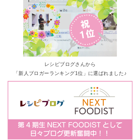
レシピブログさんから
「新人ブロガーランキング1位」に選ばれました♪