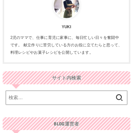
YUKI
2児のママで、仕事に育児に家事に、毎日忙しい日々を奮闘中
です。 献立作りに苦労している方のお役に立てたらと思って、
料理レシピやお菓子レシピを公開しています。
サイト内検索
検
索:
BLOG運営者