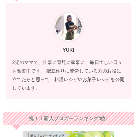
YUKI
2児のママで、仕事に育児に家事に、毎日忙しい日々
を奮闘中です。 献立作りに苦労している方のお役に
立てたらと思って、料理レシピやお菓子レシピを公開
しています。
祝！！新人ブロガーランキング1位♪