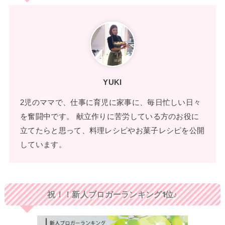
YUKI
2児のママで、仕事に育児に家事に、毎日忙しい日々
を奮闘中です。 献立作りに苦労している方のお役に
立てたらと思って、料理レシピやお菓子レシピを公開
しています。
祝！！新人ブロガーランキング1位♪