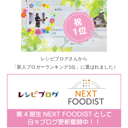
レシピブログさんから
「新人ブロガーランキング1位」に選ばれました♪