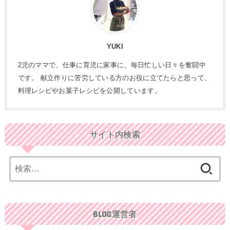
YUKI
2児のママで、仕事に育児に家事に、毎日忙しい日々を奮闘中
です。 献立作りに苦労している方のお役に立てたらと思って、
料理レシピやお菓子レシピを公開しています。
サイト内検索
検
索:
BLOG運営者