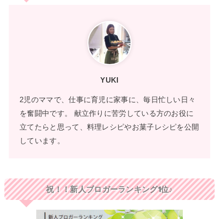
YUKI
2児のママで、仕事に育児に家事に、毎日忙しい日々
を奮闘中です。 献立作りに苦労している方のお役に
立てたらと思って、料理レシピやお菓子レシピを公開
しています。
祝！！新人ブロガーランキング1位♪