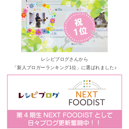
レシピブログさんから
「新人ブロガーランキング1位」に選ばれました♪