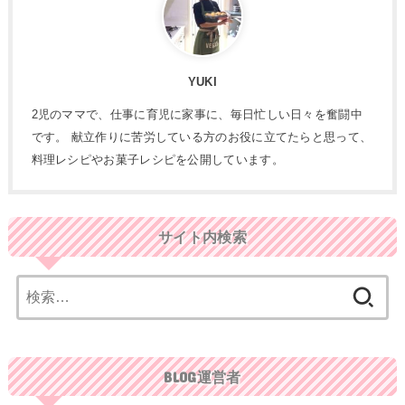
YUKI
2児のママで、仕事に育児に家事に、毎日忙しい日々を奮闘中
です。 献立作りに苦労している方のお役に立てたらと思って、
料理レシピやお菓子レシピを公開しています。
サイト内検索
検
索:
BLOG運営者