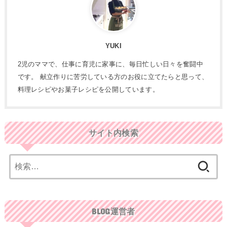
YUKI
2児のママで、仕事に育児に家事に、毎日忙しい日々を奮闘中
です。 献立作りに苦労している方のお役に立てたらと思って、
料理レシピやお菓子レシピを公開しています。
サイト内検索
検
索:
BLOG運営者