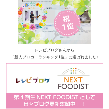
レシピブログさんから
「新人ブロガーランキング1位」に選ばれました♪