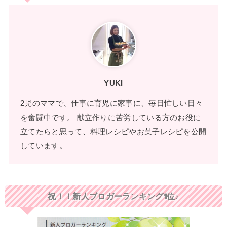
YUKI
2児のママで、仕事に育児に家事に、毎日忙しい日々
を奮闘中です。 献立作りに苦労している方のお役に
立てたらと思って、料理レシピやお菓子レシピを公開
しています。
祝！！新人ブロガーランキング1位♪