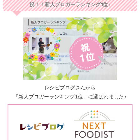
祝！！新人ブロガーランキング1位♪
レシピブログさんから
「新人ブロガーランキング1位」に選ばれました♪