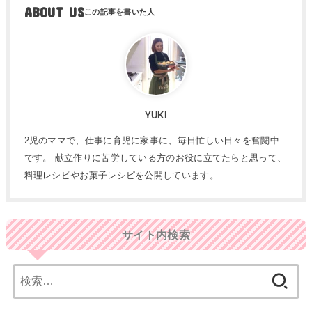
ABOUT US
YUKI
2児のママで、仕事に育児に家事に、毎日忙しい日々を奮闘中
です。 献立作りに苦労している方のお役に立てたらと思って、
料理レシピやお菓子レシピを公開しています。
サイト内検索
検
索: