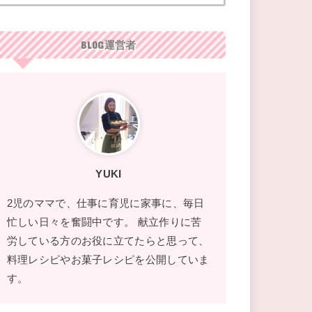
BLOG運営者
YUKI
2児のママで、仕事に育児に家事に、毎日
忙しい日々を奮闘中です。 献立作りに苦
労している方のお役に立てたらと思って、
料理レシピやお菓子レシピを公開していま
す。