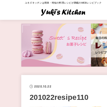
ユキズキッチンは簡単・時短の料理レシピが満載のWEBレシピブック
2020.10.22
201022resipe110