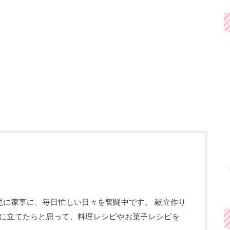
児に家事に、毎日忙しい日々を奮闘中です。 献立作り
に立てたらと思って、料理レシピやお菓子レシピを