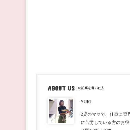
ABOUT US
YUKI
2児のママで、仕事に育
に苦労している方のお役