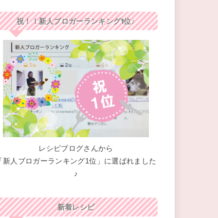
祝！！新人ブロガーランキング1位♪
レシピブログさんから
「新人ブロガーランキング1位」に選ばれました
♪
新着レシピ