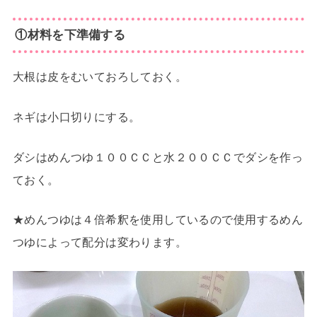
①材料を下準備する
大根は皮をむいておろしておく。
ネギは小口切りにする。
ダシはめんつゆ１００ＣＣと水２００ＣＣでダシを作っ
ておく。
★めんつゆは４倍希釈を使用しているので使用するめん
つゆによって配分は変わります。