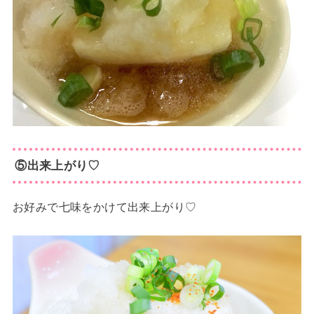
⑤出来上がり♡
お好みで七味をかけて出来上がり♡