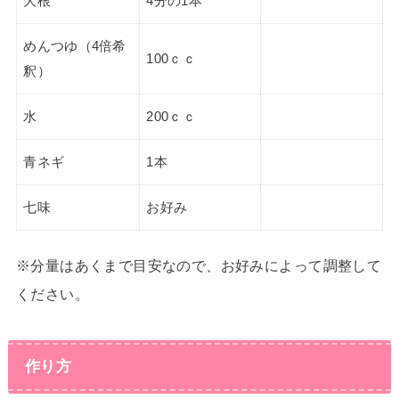
大根
4分の1本
めんつゆ（4倍希
100ｃｃ
釈）
水
200ｃｃ
青ネギ
1本
七味
お好み
※分量はあくまで目安なので、お好みによって調整して
ください。
作り方