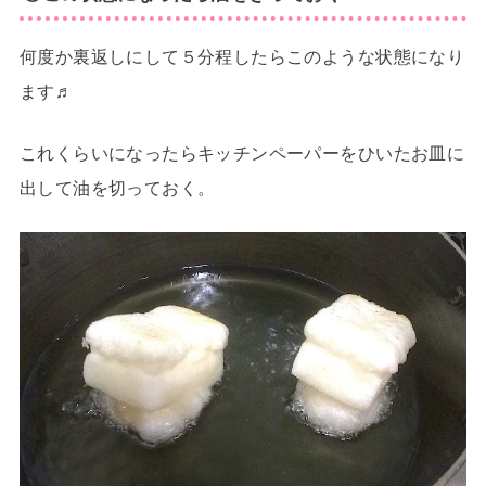
何度か裏返しにして５分程したらこのような状態になり
ます♬
これくらいになったらキッチンペーパーをひいたお皿に
出して油を切っておく。