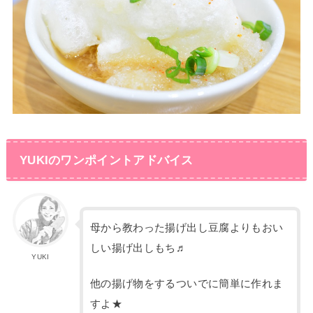
YUKIのワンポイントアドバイス
母から教わった揚げ出し豆腐よりもおい
しい揚げ出しもち♬
YUKI
他の揚げ物をするついでに簡単に作れま
すよ★