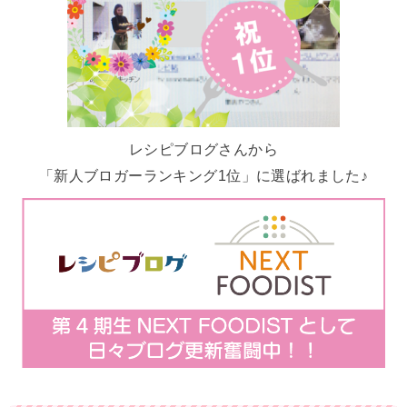
レシピブログさんから
「新人ブロガーランキング1位」に選ばれました♪