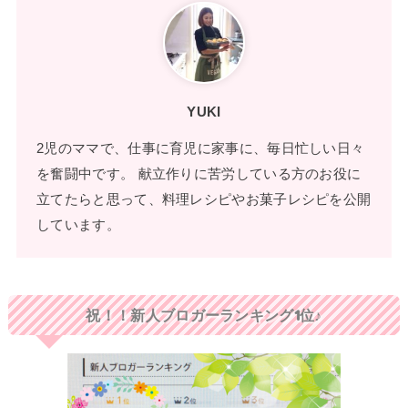
YUKI
2児のママで、仕事に育児に家事に、毎日忙しい日々
を奮闘中です。 献立作りに苦労している方のお役に
立てたらと思って、料理レシピやお菓子レシピを公開
しています。
祝！！新人ブロガーランキング1位♪