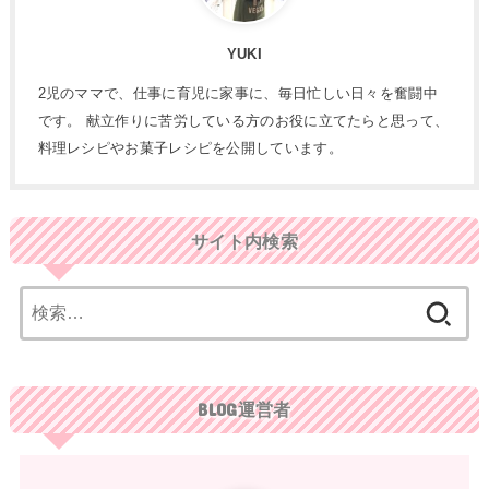
YUKI
2児のママで、仕事に育児に家事に、毎日忙しい日々を奮闘中
です。 献立作りに苦労している方のお役に立てたらと思って、
料理レシピやお菓子レシピを公開しています。
サイト内検索
検
索:
BLOG運営者