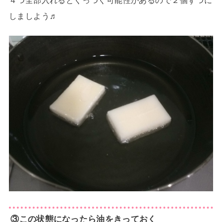
しましよう♬
③この状態になったら油をきっておく