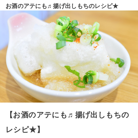
お酒のアテにも♬揚げ出しもちのレシピ★
【お酒のアテにも♬揚げ出しもちの
レシピ★】