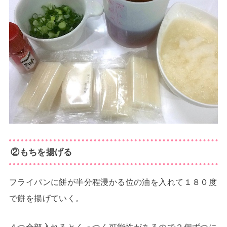
②もちを揚げる
フライパンに餅が半分程浸かる位の油を入れて１８０度
で餅を揚げていく。
４つ全部入れるとくっつく可能性があるので２個ずつに