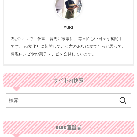
YUKI
2児のママで、仕事に育児に家事に、毎日忙しい日々を奮闘中
です。 献立作りに苦労している方のお役に立てたらと思って、
料理レシピやお菓子レシピを公開しています。
サイト内検索
検
索:
BLOG運営者