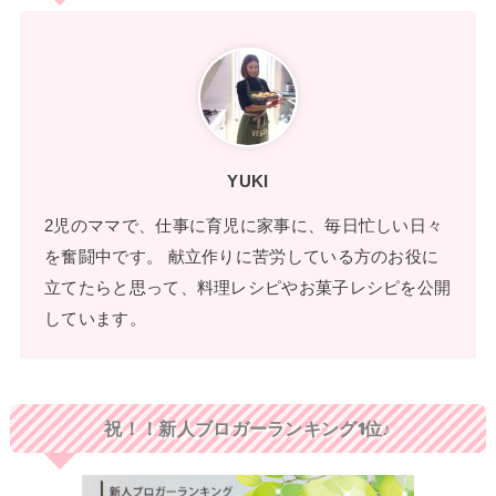
YUKI
2児のママで、仕事に育児に家事に、毎日忙しい日々
を奮闘中です。 献立作りに苦労している方のお役に
立てたらと思って、料理レシピやお菓子レシピを公開
しています。
祝！！新人ブロガーランキング1位♪