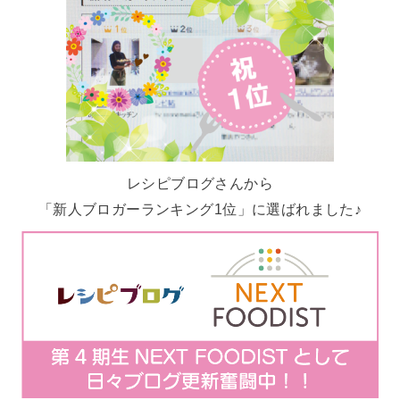
レシピブログさんから
「新人ブロガーランキング1位」に選ばれました♪