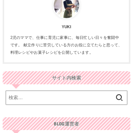
YUKI
2児のママで、仕事に育児に家事に、毎日忙しい日々を奮闘中
です。 献立作りに苦労している方のお役に立てたらと思って、
料理レシピやお菓子レシピを公開しています。
サイト内検索
検
索:
BLOG運営者