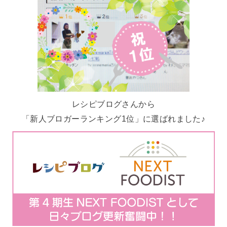
レシピブログさんから
「新人ブロガーランキング1位」に選ばれました♪