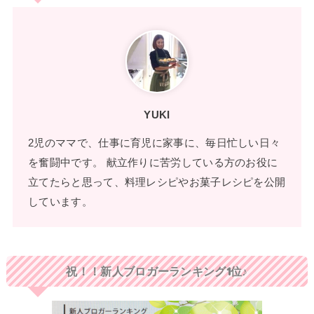
YUKI
2児のママで、仕事に育児に家事に、毎日忙しい日々
を奮闘中です。 献立作りに苦労している方のお役に
立てたらと思って、料理レシピやお菓子レシピを公開
しています。
祝！！新人ブロガーランキング1位♪