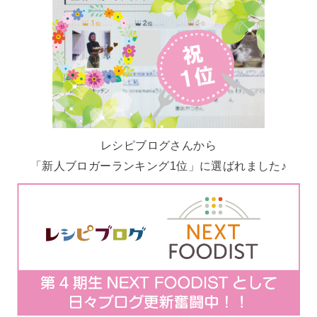
レシピブログさんから
「新人ブロガーランキング1位」に選ばれました♪