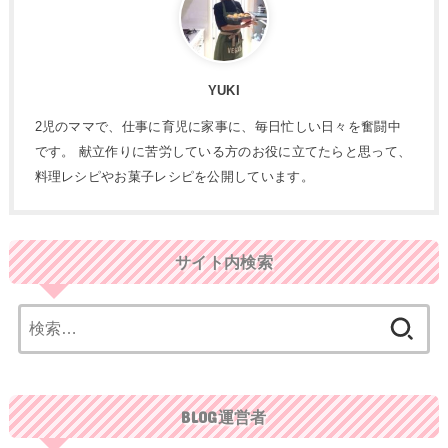
YUKI
2児のママで、仕事に育児に家事に、毎日忙しい日々を奮闘中
です。 献立作りに苦労している方のお役に立てたらと思って、
料理レシピやお菓子レシピを公開しています。
サイト内検索
検
索:
BLOG運営者