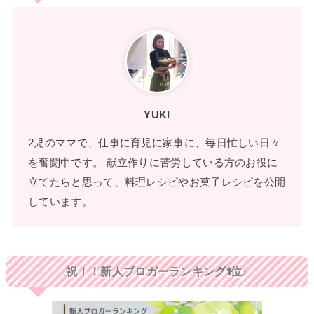
YUKI
2児のママで、仕事に育児に家事に、毎日忙しい日々
を奮闘中です。 献立作りに苦労している方のお役に
立てたらと思って、料理レシピやお菓子レシピを公開
しています。
祝！！新人ブロガーランキング1位♪