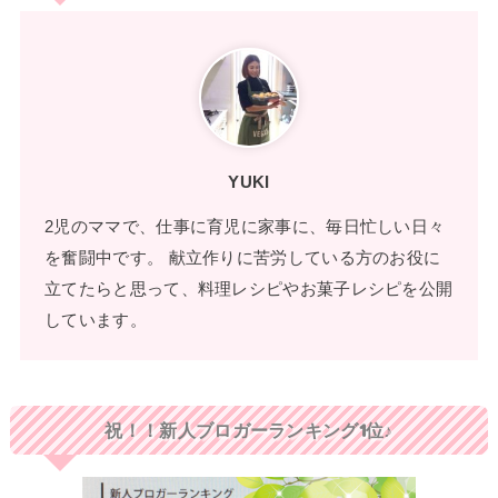
YUKI
2児のママで、仕事に育児に家事に、毎日忙しい日々
を奮闘中です。 献立作りに苦労している方のお役に
立てたらと思って、料理レシピやお菓子レシピを公開
しています。
祝！！新人ブロガーランキング1位♪