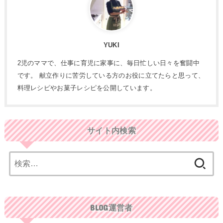
YUKI
2児のママで、仕事に育児に家事に、毎日忙しい日々を奮闘中
です。 献立作りに苦労している方のお役に立てたらと思って、
料理レシピやお菓子レシピを公開しています。
サイト内検索
検
索:
BLOG運営者