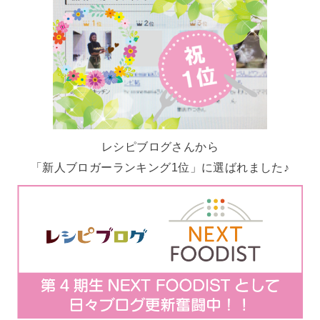
レシピブログさんから
「新人ブロガーランキング1位」に選ばれました♪