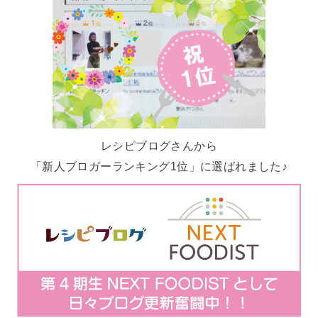
レシピブログさんから
「新人ブロガーランキング1位」に選ばれました♪