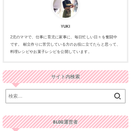
YUKI
2児のママで、仕事に育児に家事に、毎日忙しい日々を奮闘中
です。 献立作りに苦労している方のお役に立てたらと思って、
料理レシピやお菓子レシピを公開しています。
サイト内検索
検
索:
BLOG運営者