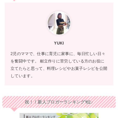
YUKI
2児のママで、仕事に育児に家事に、毎日忙しい日々
を奮闘中です。 献立作りに苦労している方のお役に
立てたらと思って、料理レシピやお菓子レシピを公開
しています。
祝！！新人ブロガーランキング1位♪