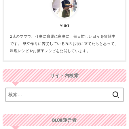
YUKI
2児のママで、仕事に育児に家事に、毎日忙しい日々を奮闘中
です。 献立作りに苦労している方のお役に立てたらと思って、
料理レシピやお菓子レシピを公開しています。
サイト内検索
検
索:
BLOG運営者