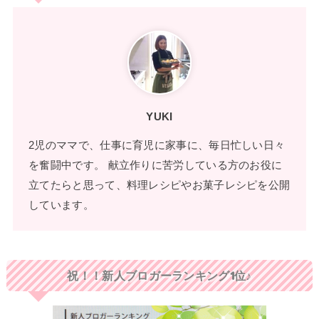
YUKI
2児のママで、仕事に育児に家事に、毎日忙しい日々
を奮闘中です。 献立作りに苦労している方のお役に
立てたらと思って、料理レシピやお菓子レシピを公開
しています。
祝！！新人ブロガーランキング1位♪