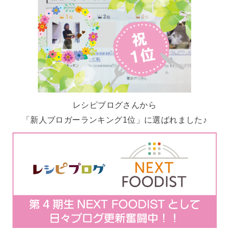
レシピブログさんから
「新人ブロガーランキング1位」に選ばれました♪