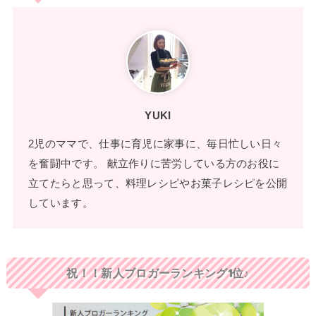
YUKI
2児のママで、仕事に育児に家事に、毎日忙しい日々
を奮闘中です。 献立作りに苦労している方のお役に
立てたらと思って、料理レシピやお菓子レシピを公開
しています。
祝！！新人ブロガーランキング1位♪