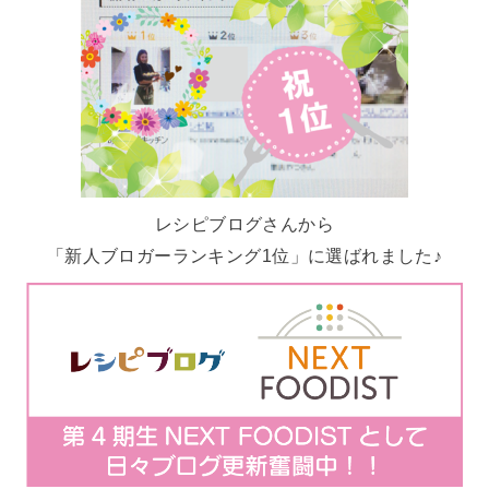
レシピブログさんから
「新人ブロガーランキング1位」に選ばれました♪