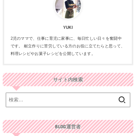
YUKI
2児のママで、仕事に育児に家事に、毎日忙しい日々を奮闘中
です。 献立作りに苦労している方のお役に立てたらと思って、
料理レシピやお菓子レシピを公開しています。
サイト内検索
検
索:
BLOG運営者