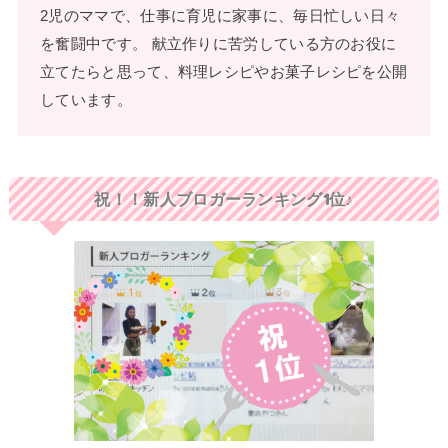
2児のママで、仕事に育児に家事に、毎日忙しい日々
を奮闘中です。 献立作りに苦労している方のお役に
立てたらと思って、料理レシピやお菓子レシピを公開
しています。
祝！！新人ブロガーランキング1位♪