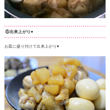
⑤出来上がり♥
お皿に盛り付けて出来上がり♥