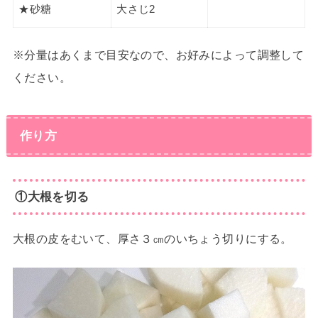
★砂糖
大さじ2
※分量はあくまで目安なので、お好みによって調整して
ください。
作り方
①大根を切る
大根の皮をむいて、厚さ３㎝のいちょう切りにする。