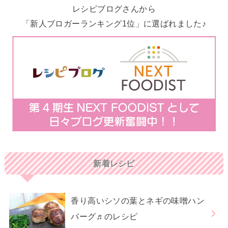
レシピブログさんから
「新人ブロガーランキング1位」に選ばれました♪
新着レシピ
香り高いシソの葉とネギの味噌ハン
バーグ♬のレシピ