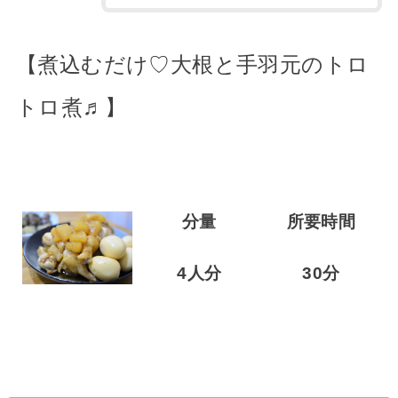
【煮込むだけ♡大根と手羽元のトロ
トロ煮♬】
分量
所要時間
4人分
30分