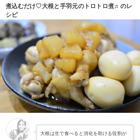
煮込むだけ♡大根と手羽元のトロトロ煮♬のレ
シピ
大根は生で食べると消化を助ける役割が