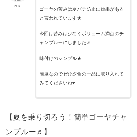
YUKI
ゴーヤの苦みは夏バテ防止に効果がある
と言われています★
今回は苦みは少なくボリューム満点のチ
ャンプルーにしました♬
味付けのシンプル★
簡単なのでぜひ夕食の一品に取り入れて
みてくださいね♥
【夏を乗り切ろう！簡単ゴーヤチャ
ンプルー♬】