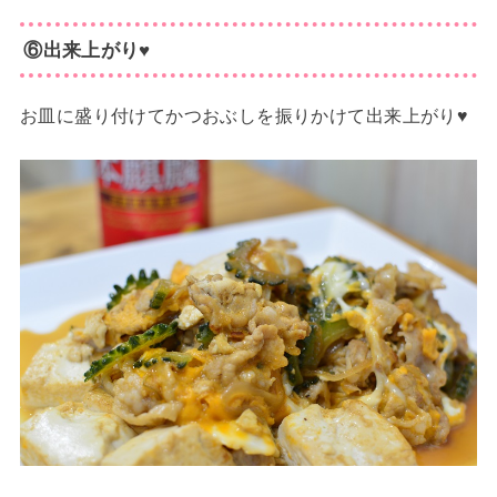
⑥出来上がり♥
お皿に盛り付けてかつおぶしを振りかけて出来上がり♥