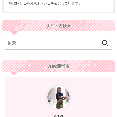
料理レシピやお菓子レシピを公開しています。
サイト内検索
検
索:
BLOG運営者