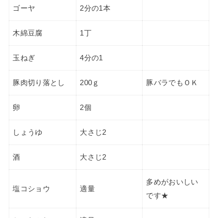
ゴーヤ
2分の1本
木綿豆腐
1丁
玉ねぎ
4分の1
豚肉切り落とし
200ｇ
豚バラでもＯＫ
卵
2個
しょうゆ
大さじ2
酒
大さじ2
多めがおいしい
塩コショウ
適量
です★