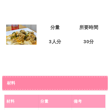
分量
所要時間
3人分
30分
材料
材料
分量
備考