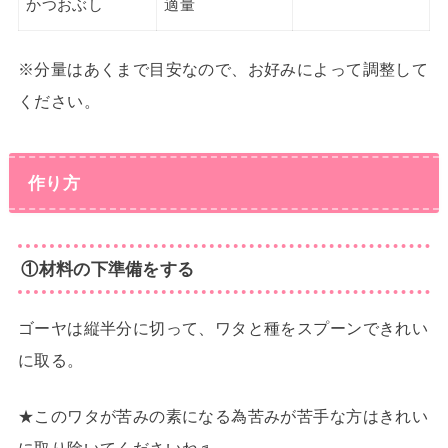
かつおぶし
適量
※分量はあくまで目安なので、お好みによって調整して
ください。
作り方
①材料の下準備をする
ゴーヤは縦半分に切って、ワタと種をスプーンできれい
に取る。
★このワタが苦みの素になる為苦みが苦手な方はきれい