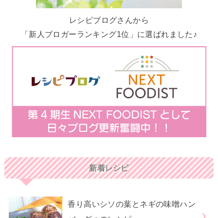
レシピブログさんから
「新人ブロガーランキング1位」に選ばれました♪
新着レシピ
香り高いシソの葉とネギの味噌ハン