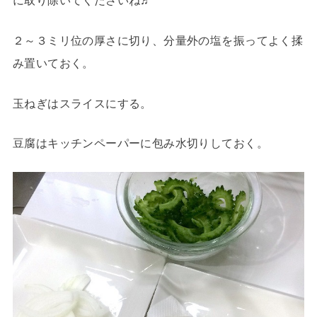
に取り除いてくださいね♬
２～３ミリ位の厚さに切り、分量外の塩を振ってよく揉
み置いておく。
玉ねぎはスライスにする。
豆腐はキッチンペーパーに包み水切りしておく。