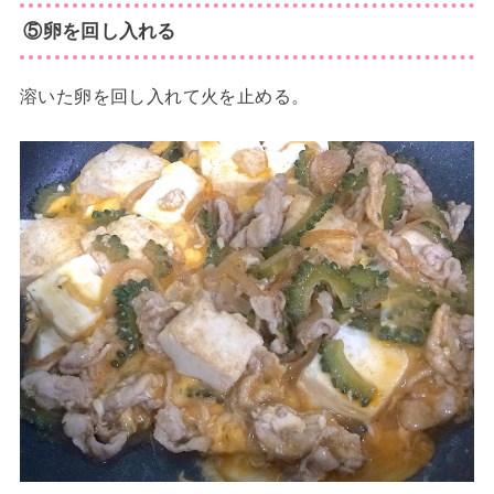
⑤卵を回し入れる
溶いた卵を回し入れて火を止める。