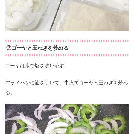
②ゴーヤと玉ねぎを炒める
ゴーヤは水で塩を洗い流す。
フライパンに油を引いて、中火でゴーヤと玉ねぎを炒め
る。