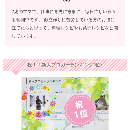
YUKI
2児のママで、仕事に育児に家事に、毎日忙しい日々
を奮闘中です。 献立作りに苦労している方のお役に
立てたらと思って、料理レシピやお菓子レシピを公開
しています。
祝！！新人ブロガーランキング1位♪