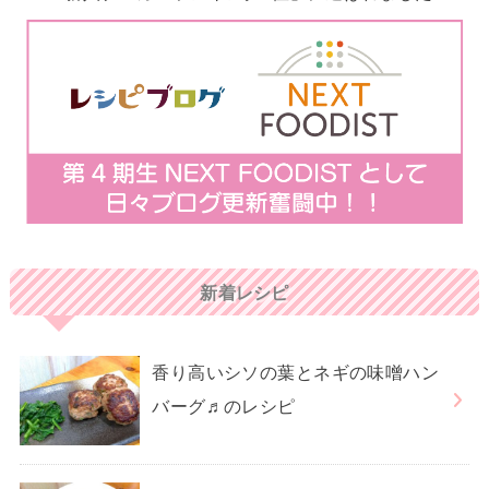
新着レシピ
香り高いシソの葉とネギの味噌ハン
バーグ♬のレシピ