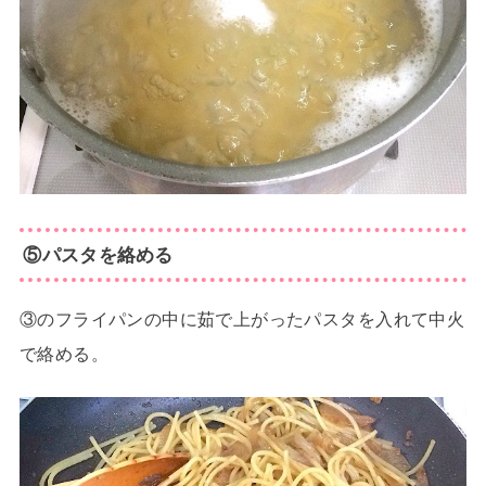
⑤パスタを絡める
③のフライパンの中に茹で上がったパスタを入れて中火
で絡める。