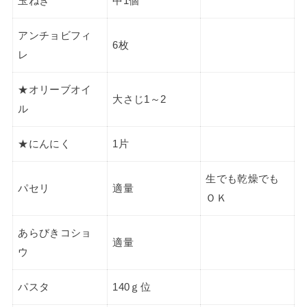
玉ねぎ
中1個
アンチョビフィ
6枚
レ
★オリーブオイ
大さじ1～2
ル
★にんにく
1片
生でも乾燥でも
パセリ
適量
ＯＫ
あらびきコショ
適量
ウ
パスタ
140ｇ位