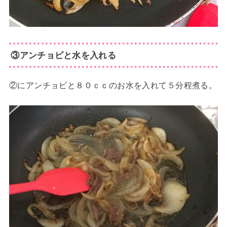
③アンチョビと水を入れる
②にアンチョビと８０ｃｃのお水を入れて５分程煮る。