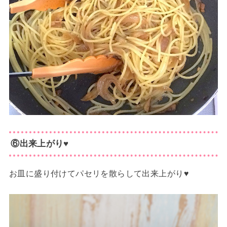
⑥出来上がり♥
お皿に盛り付けてパセリを散らして出来上がり♥