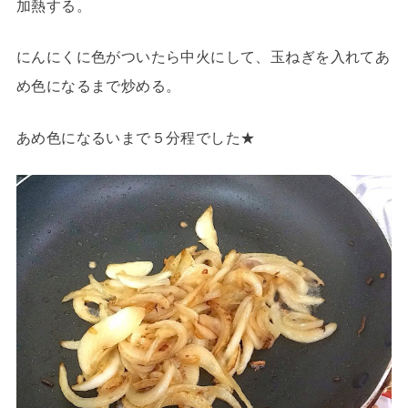
加熱する。
にんにくに色がついたら中火にして、玉ねぎを入れてあ
め色になるまで炒める。
あめ色になるいまで５分程でした★