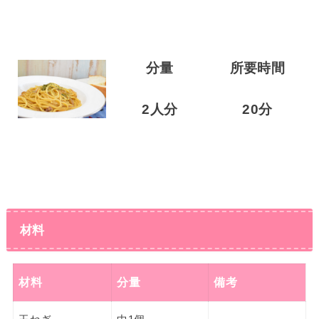
分量
所要時間
2人分
20分
材料
材料
分量
備考