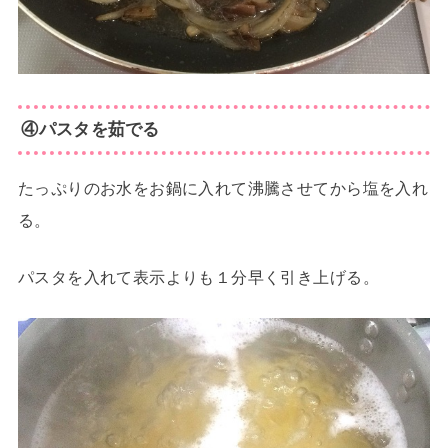
④パスタを茹でる
たっぷりのお水をお鍋に入れて沸騰させてから塩を入れ
る。
パスタを入れて表示よりも１分早く引き上げる。