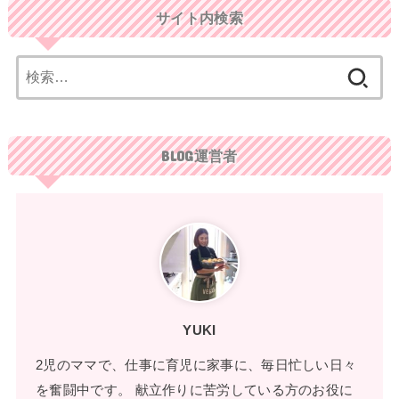
サイト内検索
検
索:
BLOG運営者
YUKI
2児のママで、仕事に育児に家事に、毎日忙しい日々
を奮闘中です。 献立作りに苦労している方のお役に