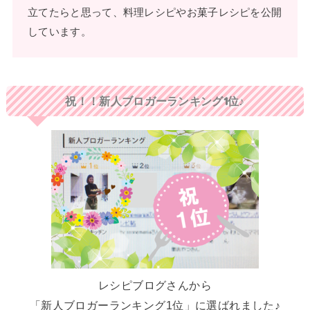
立てたらと思って、料理レシピやお菓子レシピを公開
しています。
祝！！新人ブロガーランキング1位♪
レシピブログさんから
「新人ブロガーランキング1位」に選ばれました♪