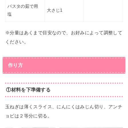
パスタの茹で用
大さじ1
塩
※分量はあくまで目安なので、お好みによって調整して
ください。
作り方
①材料を下準備する
玉ねぎは薄くスライス、にんにくはみじん切り、アンチ
ョビは２等分に切る。