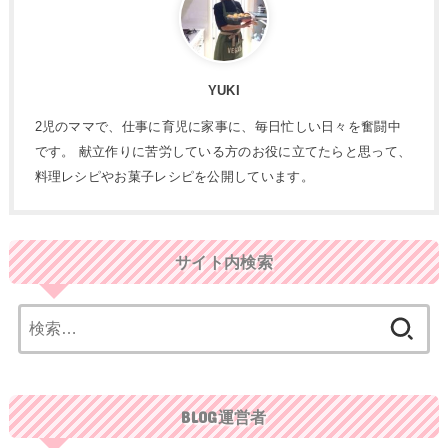
YUKI
2児のママで、仕事に育児に家事に、毎日忙しい日々を奮闘中
です。 献立作りに苦労している方のお役に立てたらと思って、
料理レシピやお菓子レシピを公開しています。
サイト内検索
検
索:
BLOG運営者