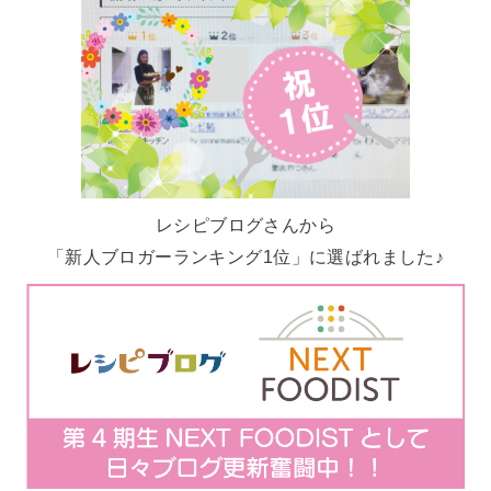
レシピブログさんから
「新人ブロガーランキング1位」に選ばれました♪