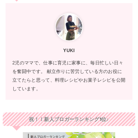
YUKI
2児のママで、仕事に育児に家事に、毎日忙しい日々
を奮闘中です。 献立作りに苦労している方のお役に
立てたらと思って、料理レシピやお菓子レシピを公開
しています。
祝！！新人ブロガーランキング1位♪