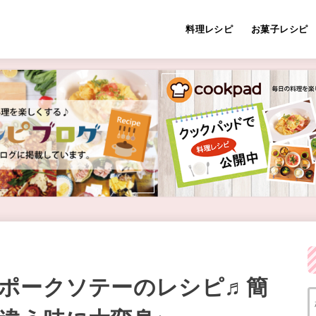
料理レシピ
お菓子レシピ
ポークソテーのレシピ♬簡