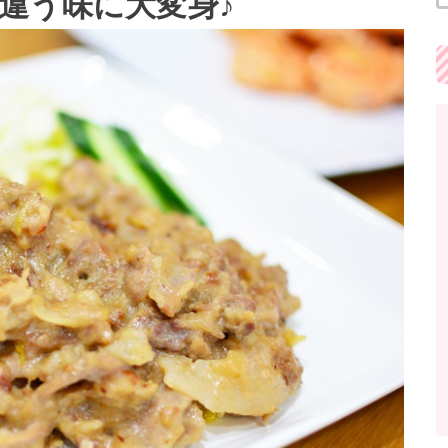
違う味に大変身♪