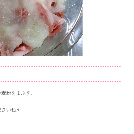
小麦粉をまぶす。
ださいね♬