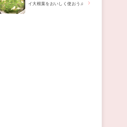
イ大根葉をおいしく使おう♫