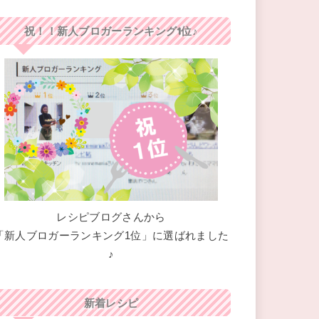
祝！！新人ブロガーランキング1位♪
レシピブログさんから
「新人ブロガーランキング1位」に選ばれました
♪
新着レシピ