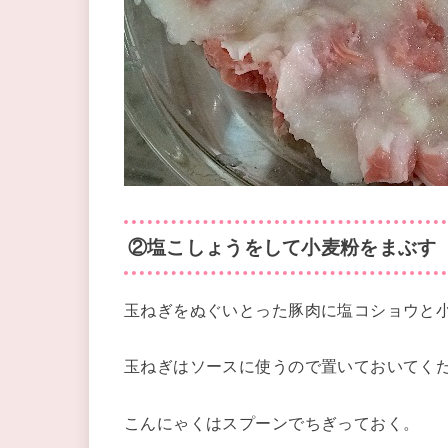
②塩こしょうをして小麦粉をまぶす
玉ねぎをぬぐいとった豚肉に塩コショウと
玉ねぎはソースに使うので置いておいてく
こんにゃくはスプーンでちぎっておく。