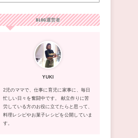
BLOG運営者
YUKI
2児のママで、仕事に育児に家事に、毎日
忙しい日々を奮闘中です。 献立作りに苦
労している方のお役に立てたらと思って、
料理レシピやお菓子レシピを公開していま
す。