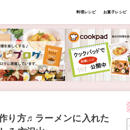
料理レシピ
お菓子レシピ
作り方♬ラーメンに入れた