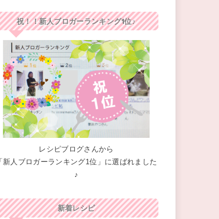
祝！！新人ブロガーランキング1位♪
レシピブログさんから
「新人ブロガーランキング1位」に選ばれました
♪
新着レシピ