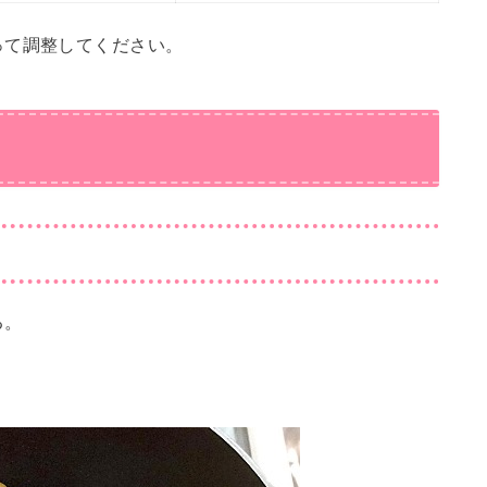
って調整してください。
る。