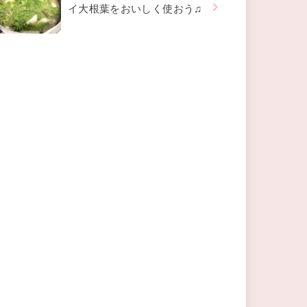
イ大根葉をおいしく使おう♫