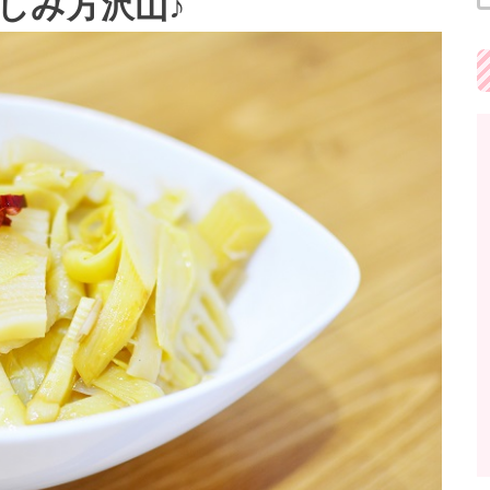
しみ方沢山♪