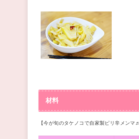
材料
【今が旬のタケノコで自家製ピリ辛メンマ