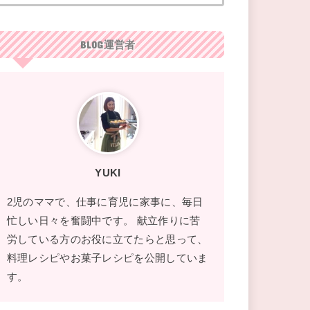
BLOG運営者
YUKI
2児のママで、仕事に育児に家事に、毎日
忙しい日々を奮闘中です。 献立作りに苦
労している方のお役に立てたらと思って、
料理レシピやお菓子レシピを公開していま
す。