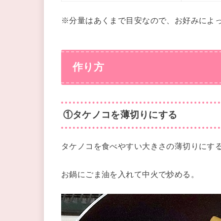
※分量はあくまで目安なので、お好みによ
作り方
①タケノコを薄切りにする
タケノコを食べやすい大きさの薄切りにす
お鍋にごま油を入れて中火で炒める。