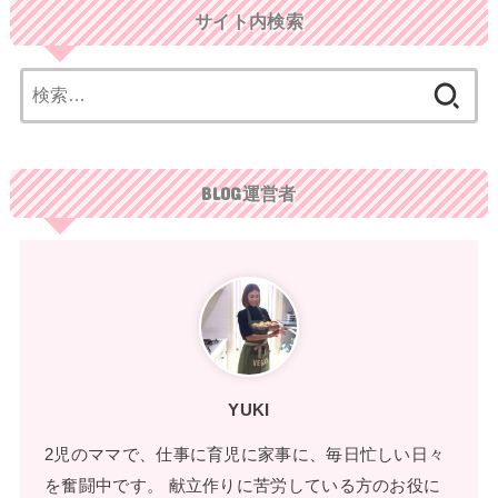
サイト内検索
検
索:
BLOG運営者
YUKI
2児のママで、仕事に育児に家事に、毎日忙しい日々
を奮闘中です。 献立作りに苦労している方のお役に