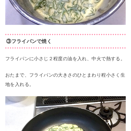
③フライパンで焼く
フライパンに小さじ２程度の油を入れ、中火で熱する。
おたまで、フライパンの大きさのひとまわり程小さく生
地を入れる。