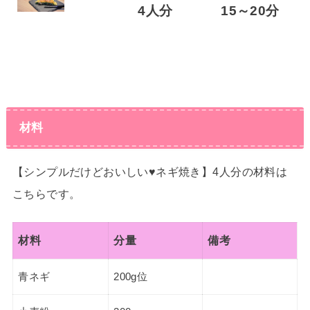
4人分
15～20分
材料
【シンプルだけどおいしい♥ネギ焼き】4人分の材料は
こちらです。
材料
分量
備考
青ネギ
200g位