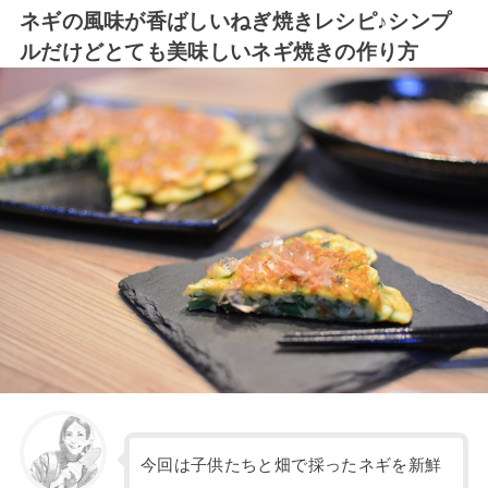
ネギの風味が香ばしいねぎ焼きレシピ♪シンプ
ルだけどとても美味しいネギ焼きの作り方
今回は子供たちと畑で採ったネギを新鮮