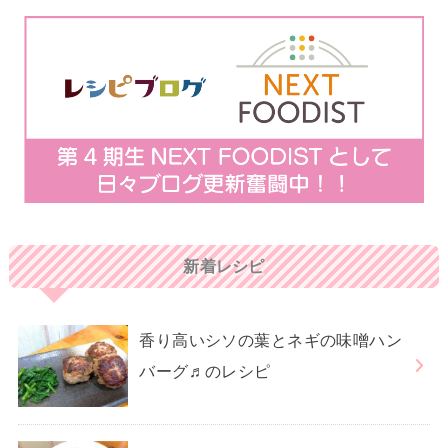
新着レシピ
香り高いシソの葉とネギの味噌ハン
バーグ♬のレシピ