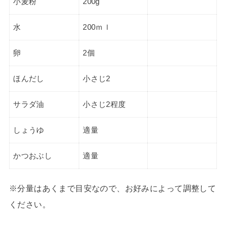
小麦粉
200g
水
200ｍｌ
卵
2個
ほんだし
小さじ2
サラダ油
小さじ2程度
しょうゆ
適量
かつおぶし
適量
※分量はあくまで目安なので、お好みによって調整して
ください。