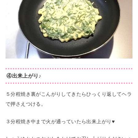
④出来上がり♪
５分程焼き裏がこんがりしてきたらひっくり返してヘラ
で押さえつける。
３分程焼き中まで火が通っていたら出来上がり♥