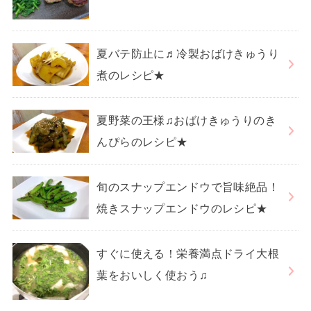
夏バテ防止に♬冷製おばけきゅうり
煮のレシピ★
夏野菜の王様♫おばけきゅうりのき
んぴらのレシピ★
旬のスナップエンドウで旨味絶品！
焼きスナップエンドウのレシピ★
すぐに使える！栄養満点ドライ大根
葉をおいしく使おう♫