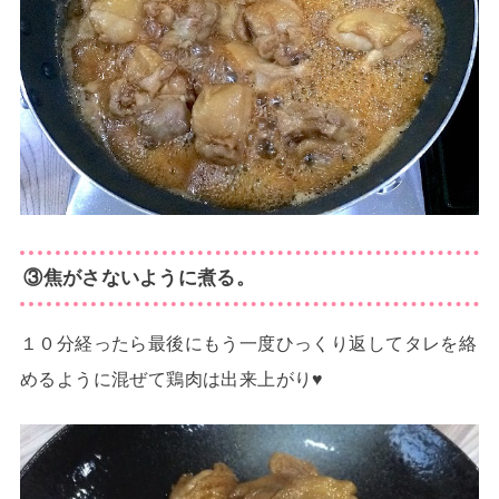
③焦がさないように煮る。
１０分経ったら最後にもう一度ひっくり返してタレを絡
めるように混ぜて鶏肉は出来上がり♥