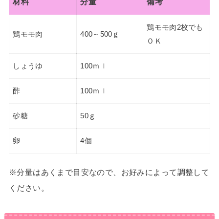
材料
分量
備考
鶏モモ肉2枚でも
鶏モモ肉
400～500ｇ
ＯＫ
しょうゆ
100ｍｌ
酢
100ｍｌ
砂糖
50ｇ
卵
4個
※分量はあくまで目安なので、お好みによって調整して
ください。