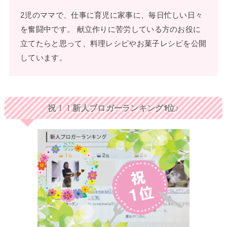
2児のママで、仕事に育児に家事に、毎日忙しい日々
を奮闘中です。 献立作りに苦労している方のお役に
立てたらと思って、料理レシピやお菓子レシピを公開
しています。
祝！！新人ブロガーランキング1位♪