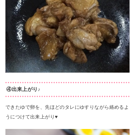
④出来上がり♪
できたゆで卵を、先ほどのタレにゆすりながら絡めるよ
うにつけて出来上がり♥