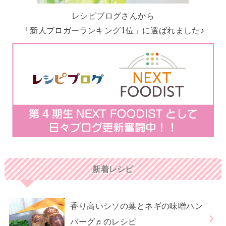
レシピブログさんから
「新人ブロガーランキング1位」に選ばれました♪
新着レシピ
香り高いシソの葉とネギの味噌ハン
バーグ♬のレシピ