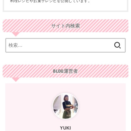
料理レシピやお菓子レシピを公開しています。
サイト内検索
検
索:
BLOG運営者
YUKI