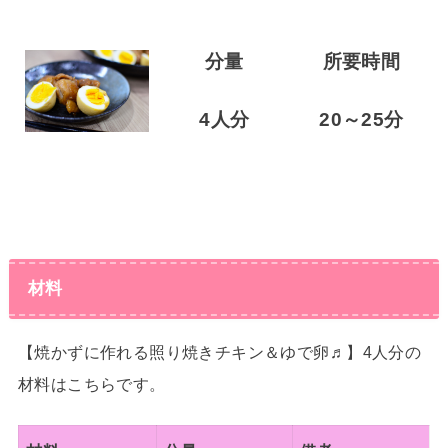
分量
所要時間
4人分
20～25分
材料
【焼かずに作れる照り焼きチキン＆ゆで卵♬】4人分の
材料はこちらです。