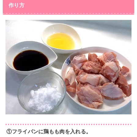
作り方
①フライパンに鶏もも肉を入れる。