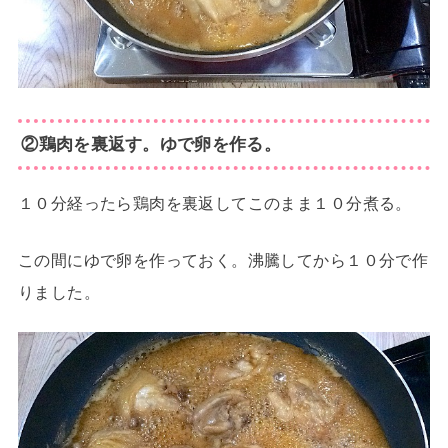
②鶏肉を裏返す。ゆで卵を作る。
１０分経ったら鶏肉を裏返してこのまま１０分煮る。
この間にゆで卵を作っておく。沸騰してから１０分で作
りました。