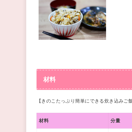
材料
【きのこたっぷり簡単にできる炊き込みご
材料
分量