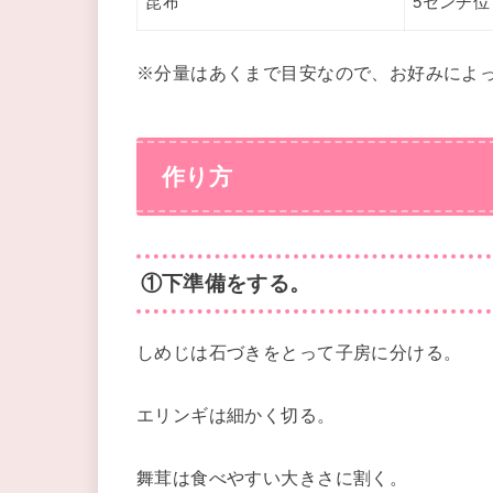
昆布
5センチ位
※分量はあくまで目安なので、お好みによ
作り方
①下準備をする。
しめじは石づきをとって子房に分ける。
エリンギは細かく切る。
舞茸は食べやすい大きさに割く。