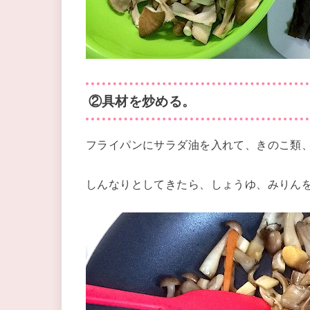
②具材を炒める。
フライパンにサラダ油を入れて、きのこ類
しんなりとしてきたら、しょうゆ、みりん