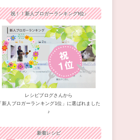
祝！！新人ブロガーランキング1位♪
レシピブログさんから
「新人ブロガーランキング1位」に選ばれました
♪
新着レシピ