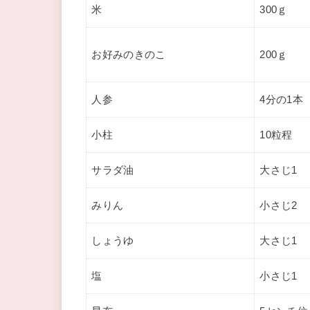
米
300ｇ
お好みのきのこ
200ｇ
人参
4分の1本
小柱
10粒程
サラダ油
大さじ1
みりん
小さじ2
しょうゆ
大さじ1
塩
小さじ1