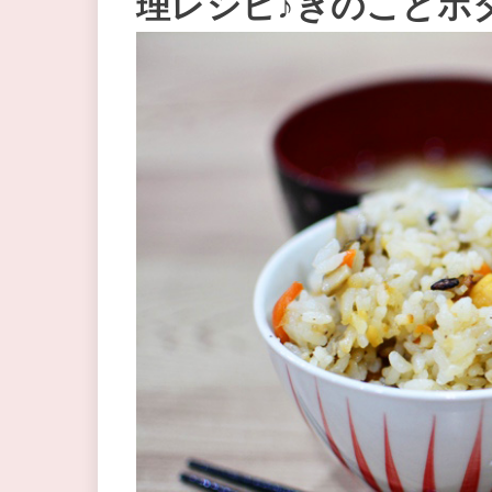
理レシピ♪きのことホ