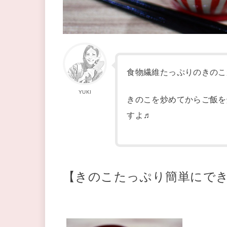
食物繊維たっぷりのきのこ
YUKI
きのこを炒めてからご飯を
すよ♬
【きのこたっぷり簡単にで