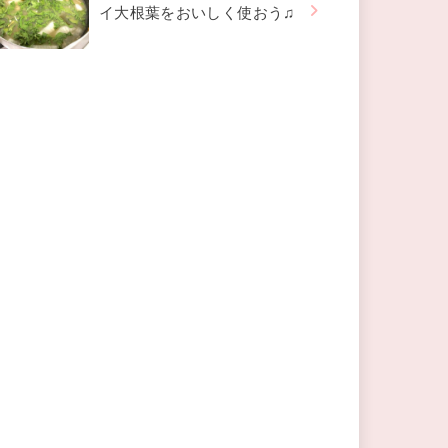
イ大根葉をおいしく使おう♫