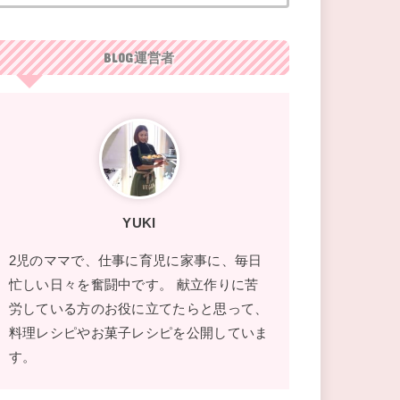
BLOG運営者
YUKI
2児のママで、仕事に育児に家事に、毎日
忙しい日々を奮闘中です。 献立作りに苦
労している方のお役に立てたらと思って、
料理レシピやお菓子レシピを公開していま
す。