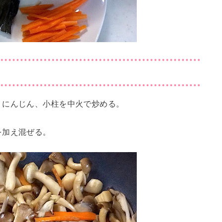
、にんじん、小柱を中火で炒める。
を加え混ぜる。