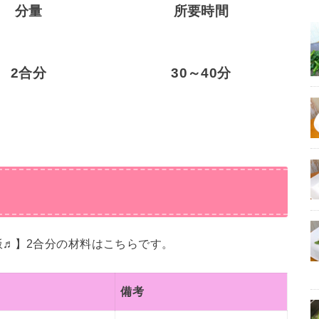
分量
所要時間
2合分
30～40分
飯♬】2合分の材料はこちらです。
備考