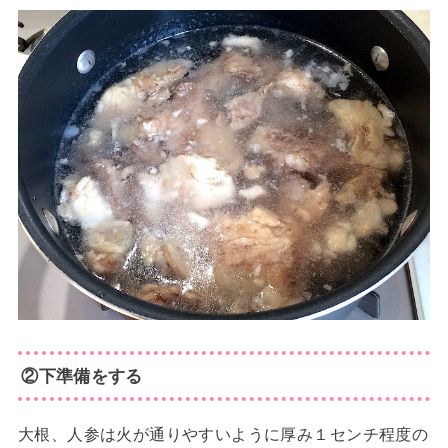
②下準備をする
大根、人参は火が通りやすいように厚み１センチ程度の