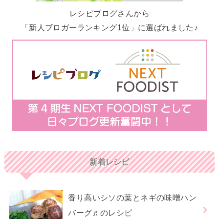
レシピブログさんから
「新人ブロガーランキング1位」に選ばれました♪
新着レシピ
香り高いシソの葉とネギの味噌ハン
バーグ♬のレシピ