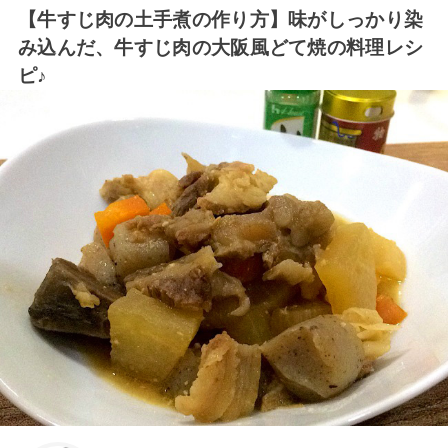
【牛すじ肉の土手煮の作り方】味がしっかり染
み込んだ、牛すじ肉の大阪風どて焼の料理レシ
ピ♪