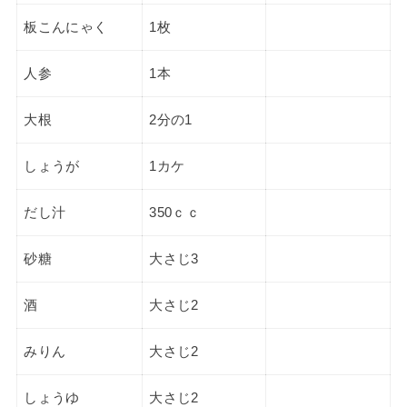
板こんにゃく
1枚
人参
1本
大根
2分の1
しょうが
1カケ
だし汁
350ｃｃ
砂糖
大さじ3
酒
大さじ2
みりん
大さじ2
しょうゆ
大さじ2