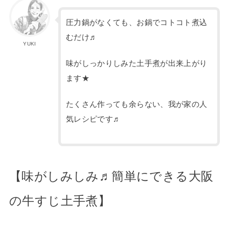
圧力鍋がなくても、お鍋でコトコト煮込
むだけ♬
YUKI
味がしっかりしみた土手煮が出来上がり
ます★
たくさん作っても余らない、我が家の人
気レシピです♬
【味がしみしみ♬簡単にできる大阪
の牛すじ土手煮】