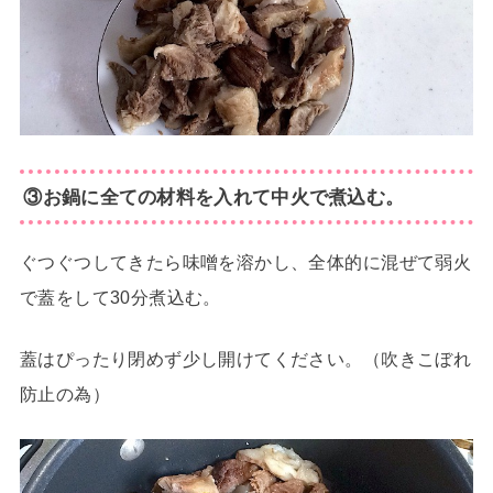
③お鍋に全ての材料を入れて中火で煮込む。
ぐつぐつしてきたら味噌を溶かし、全体的に混ぜて弱火
で蓋をして30分煮込む。
蓋はぴったり閉めず少し開けてください。（吹きこぼれ
防止の為）