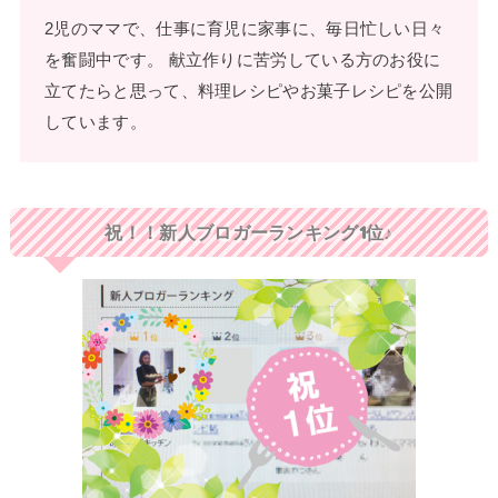
2児のママで、仕事に育児に家事に、毎日忙しい日々
を奮闘中です。 献立作りに苦労している方のお役に
立てたらと思って、料理レシピやお菓子レシピを公開
しています。
祝！！新人ブロガーランキング1位♪