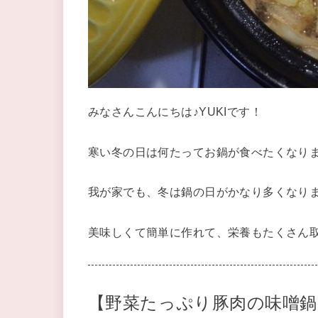
みなさんこんにちは♪YUKIです！
寒い冬の日は何たってお鍋が食べたくなりま
我が家でも、冬は鍋の日がかなり多くなり
美味しくて簡単に作れて、栄養もたくさん取
【野菜たっぷり豚肉の味噌鍋