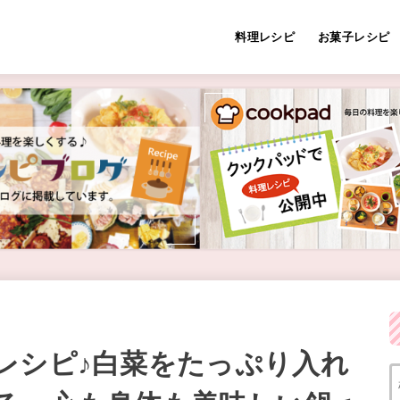
料理レシピ
お菓子レシピ
レシピ♪白菜をたっぷり入れ