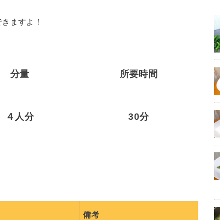
できますよ！
分量
所要時間
４人分
30分
備考