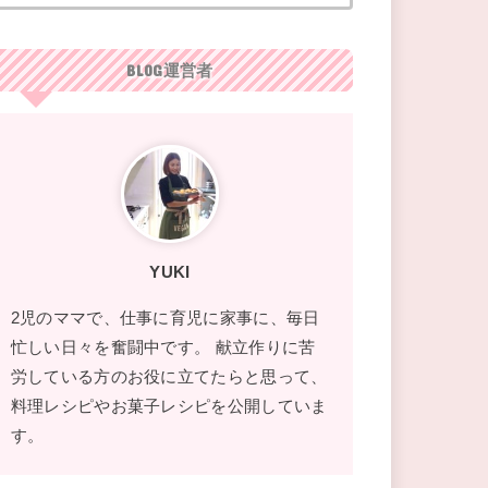
BLOG運営者
YUKI
2児のママで、仕事に育児に家事に、毎日
忙しい日々を奮闘中です。 献立作りに苦
労している方のお役に立てたらと思って、
料理レシピやお菓子レシピを公開していま
す。