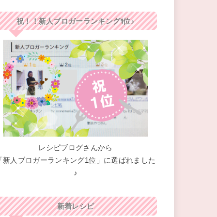
祝！！新人ブロガーランキング1位♪
レシピブログさんから
「新人ブロガーランキング1位」に選ばれました
♪
新着レシピ