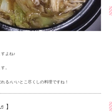
すよね♪
ます。
れる♪いいとこ尽くしの料理ですね！
♬】