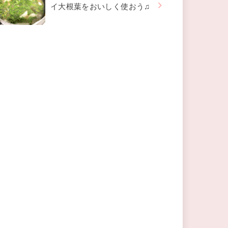
イ大根葉をおいしく使おう♫