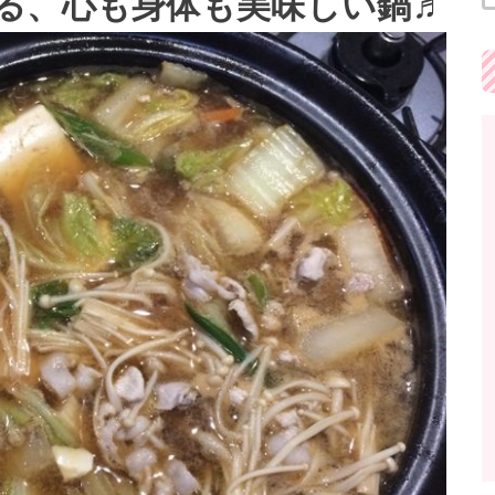
る、心も身体も美味しい鍋♬