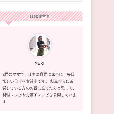
BLOG運営者
YUKI
2児のママで、仕事に育児に家事に、毎日
忙しい日々を奮闘中です。 献立作りに苦
労している方のお役に立てたらと思って、
料理レシピやお菓子レシピを公開していま
す。