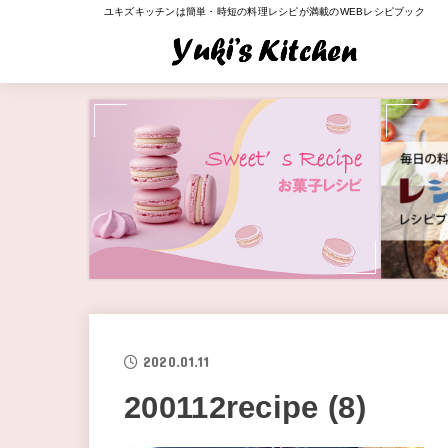
ユキズキッチンは簡単・時短の料理レシピが満載のWEBレシピブック
2020.01.11
200112recipe (8)