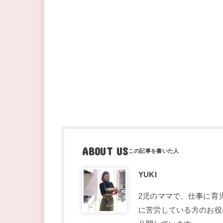
ABOUT US
YUKI
2児のママで、仕事に育
に苦労している方のお役