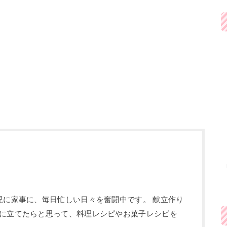
児に家事に、毎日忙しい日々を奮闘中です。 献立作り
に立てたらと思って、料理レシピやお菓子レシピを