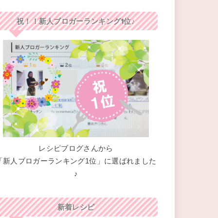
祝！！新人ブロガーランキング1位♪
レシピブログさんから
「新人ブロガーランキング1位」に選ばれました
♪
新着レシピ