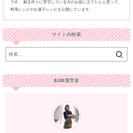
です。 献立作りに苦労している方のお役に立てたらと思って、
料理レシピやお菓子レシピを公開しています。
サイト内検索
検
索:
BLOG運営者