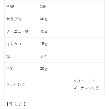
全卵
1個
サラダ油
60ｇ
グラニュー糖
45ｇ
はちみつ
15ｇ
塩
少々
牛乳
30ｇ
ベリー、チー
トッピング
ズ、ナッツなど
【作り方】