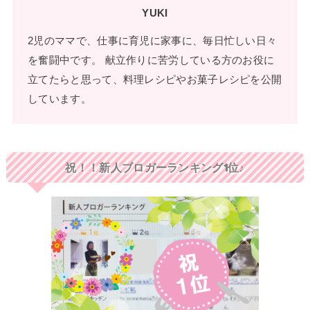
YUKI
2児のママで、仕事に育児に家事に、毎日忙しい日々
を奮闘中です。 献立作りに苦労している方のお役に
立てたらと思って、料理レシピやお菓子レシピを公開
しています。
祝！！新人ブロガーランキング1位♪