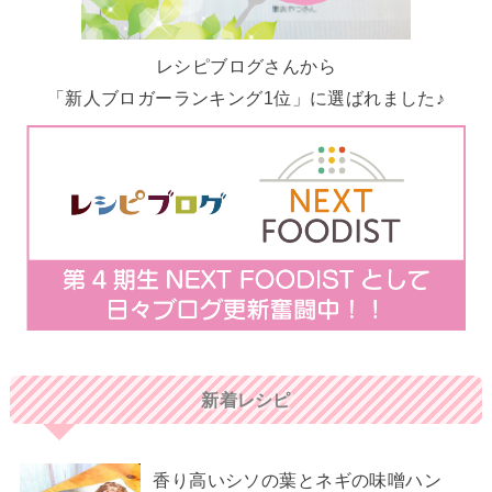
レシピブログさんから
「新人ブロガーランキング1位」に選ばれました♪
新着レシピ
香り高いシソの葉とネギの味噌ハン