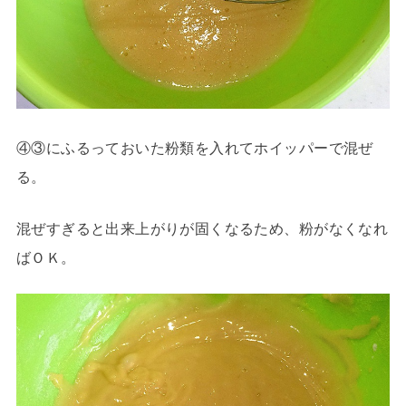
④③にふるっておいた粉類を入れてホイッパーで混ぜ
る。
混ぜすぎると出来上がりが固くなるため、粉がなくなれ
ばＯＫ。