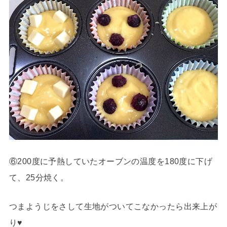
⑥200度に予熱していたオーブンの温度を180度に下げ
て、25分焼く。
つまようじをさして生地がついてこなかったら出来上が
り♥