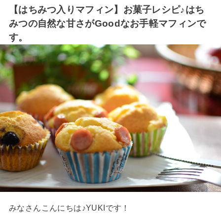
【はちみつ入りマフィン】お菓子レシピ♪はち
みつの自然な甘さがGoodなお手軽マフィンで
す。
みなさんこんにちは♪YUKIです！