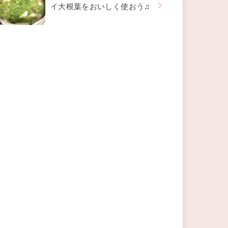
イ大根葉をおいしく使おう♫