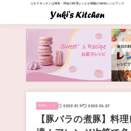
ユキズキッチンは簡単・時短の料理レシピが満載のWEBレシピブック
2020.01.11
2020.06.07
料理レシピ
【豚バラの煮豚】料理