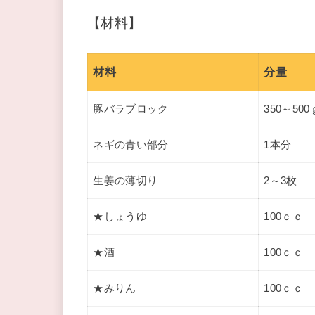
【材料】
材料
分量
豚バラブロック
350～500
ネギの青い部分
1本分
生姜の薄切り
2～3枚
★しょうゆ
100ｃｃ
★酒
100ｃｃ
★みりん
100ｃｃ