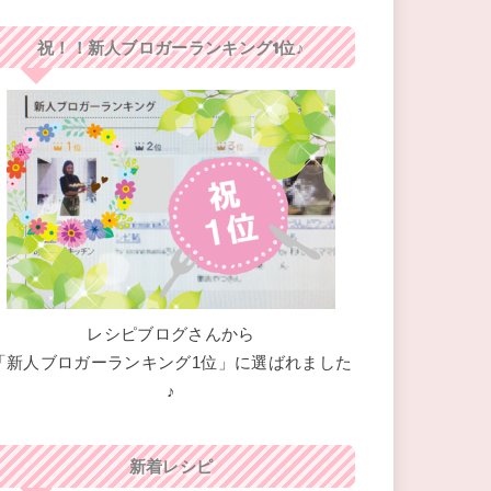
祝！！新人ブロガーランキング1位♪
レシピブログさんから
「新人ブロガーランキング1位」に選ばれました
♪
新着レシピ