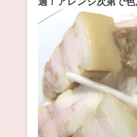
適！アレンジ次第で色