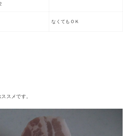
2
なくてもＯＫ
おススメです。