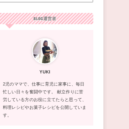
BLOG運営者
YUKI
2児のママで、仕事に育児に家事に、毎日
忙しい日々を奮闘中です。 献立作りに苦
労している方のお役に立てたらと思って、
料理レシピやお菓子レシピを公開していま
す。