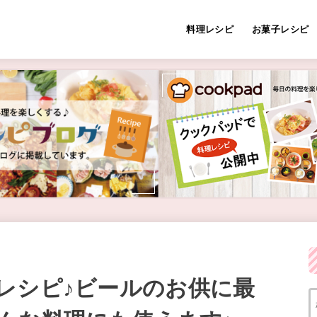
料理レシピ
お菓子レシピ
レシピ♪ビールのお供に最