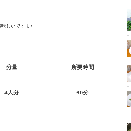
味しいですよ♪
分量
所要時間
4人分
60分