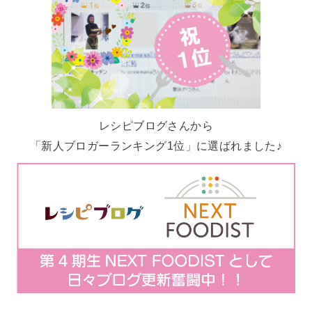
レシピブログさんから
「新人ブロガーランキング1位」に選ばれました♪