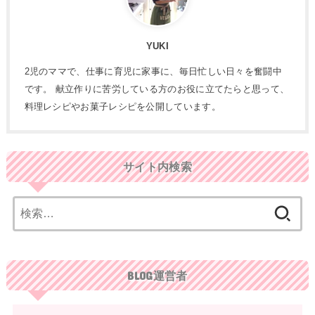
YUKI
2児のママで、仕事に育児に家事に、毎日忙しい日々を奮闘中
です。 献立作りに苦労している方のお役に立てたらと思って、
料理レシピやお菓子レシピを公開しています。
サイト内検索
検
索:
BLOG運営者