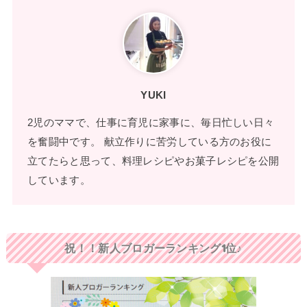
YUKI
2児のママで、仕事に育児に家事に、毎日忙しい日々
を奮闘中です。 献立作りに苦労している方のお役に
立てたらと思って、料理レシピやお菓子レシピを公開
しています。
祝！！新人ブロガーランキング1位♪