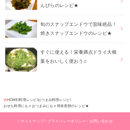
んぴらのレシピ★
旬のスナップエンドウで旨味絶品！
焼きスナップエンドウのレシピ★
すぐに使える！栄養満点ドライ大根
葉をおいしく使おう♫
HOME
料理レシピ
おつまみ料理レシピ
おせち料理にも♬おつまみにも♬簡単煮卵のレシピ★
サイトマップ
プライバシーポリシー
お問い合わせ