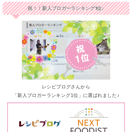
祝！！新人ブロガーランキング1位♪
レシピブログさんから
「新人ブロガーランキング1位」に選ばれました♪