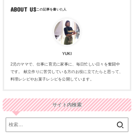
ABOUT US
YUKI
2児のママで、仕事に育児に家事に、毎日忙しい日々を奮闘中
です。 献立作りに苦労している方のお役に立てたらと思って、
料理レシピやお菓子レシピを公開しています。
サイト内検索
検
索: