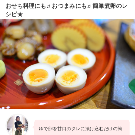
おせち料理にも♬おつまみにも♬簡単煮卵のレ
シピ★
ゆで卵を甘口のタレに漬け込むだけの簡