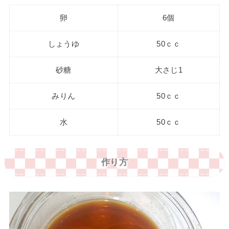
卵
6個
しょうゆ
50ｃｃ
砂糖
大さじ1
みりん
50ｃｃ
水
50ｃｃ
作り方