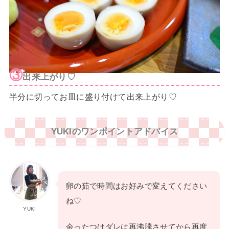
③
出来上がり♡
半分に切ってお皿に盛り付けて出来上がり♡
YUKIのワンポイントアドバイス
卵の茹で時間はお好みで変えてください
ね♡
YUKI
余ったつけダレは再沸騰させてから再度