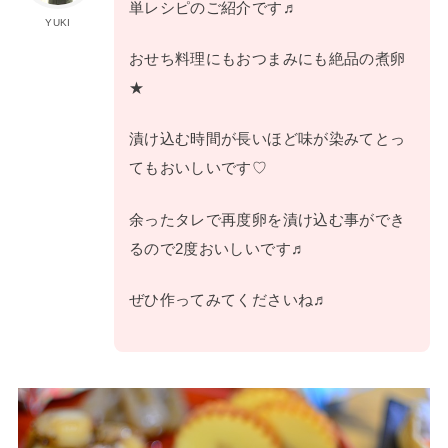
単レシピのご紹介です♬
YUKI
おせち料理にもおつまみにも絶品の煮卵
★
漬け込む時間が長いほど味が染みてとっ
てもおいしいです♡
余ったタレで再度卵を漬け込む事ができ
るので2度おいしいです♬
ぜひ作ってみてくださいね♬