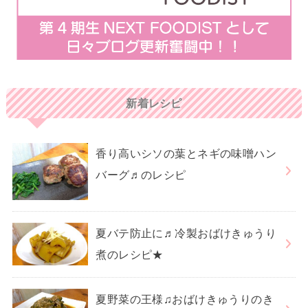
新着レシピ
香り高いシソの葉とネギの味噌ハン
バーグ♬のレシピ
夏バテ防止に♬冷製おばけきゅうり
煮のレシピ★
夏野菜の王様♫おばけきゅうりのき