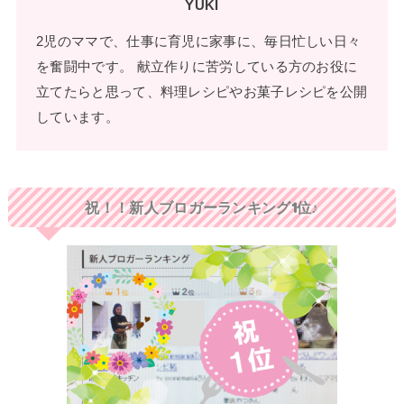
YUKI
2児のママで、仕事に育児に家事に、毎日忙しい日々
を奮闘中です。 献立作りに苦労している方のお役に
立てたらと思って、料理レシピやお菓子レシピを公開
しています。
祝！！新人ブロガーランキング1位♪