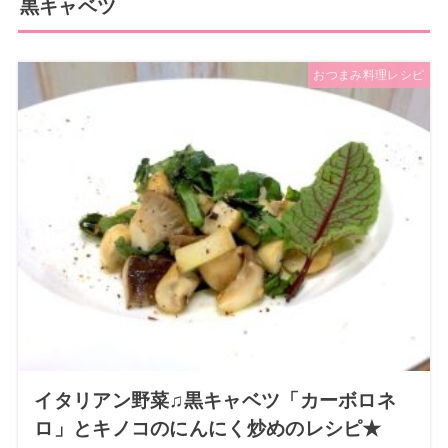
黒キャベツ
おつまみ料理レシピ
イタリアン野菜♫黒キャベツ「カーボロネ
ロ」とキノコのにんにく炒めのレシピ★