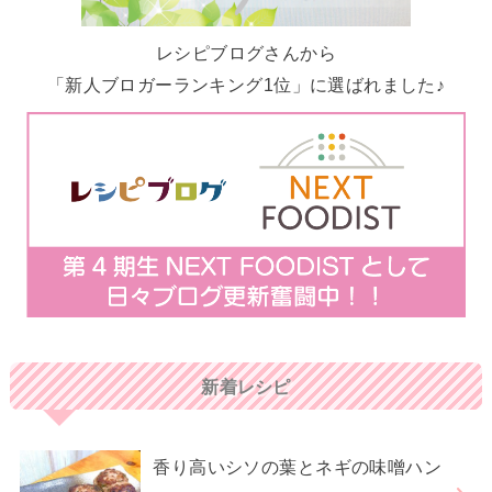
レシピブログさんから
「新人ブロガーランキング1位」に選ばれました♪
新着レシピ
香り高いシソの葉とネギの味噌ハン