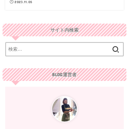
2023.11.05
サイト内検索
検
索:
BLOG運営者