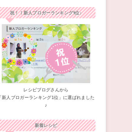
祝！！新人ブロガーランキング1位♪
レシピブログさんから
「新人ブロガーランキング1位」に選ばれました
♪
新着レシピ