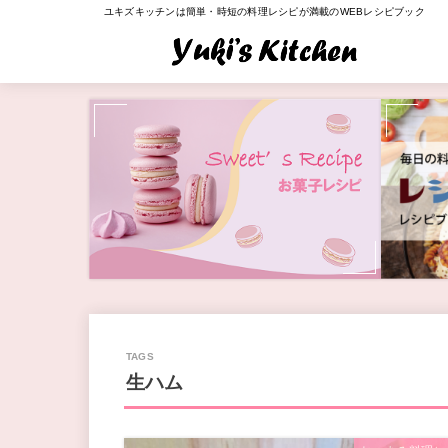
ユキズキッチンは簡単・時短の料理レシピが満載のWEBレシピブック
生ハム