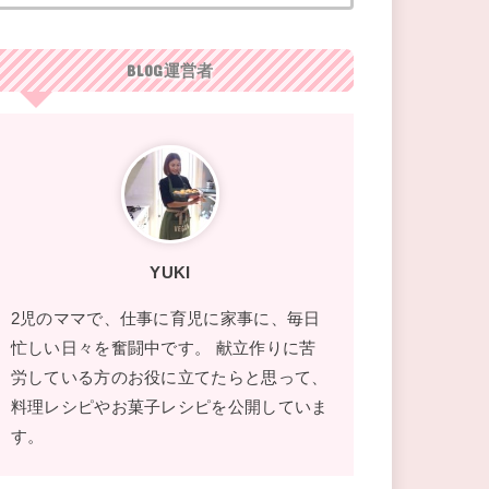
BLOG運営者
YUKI
2児のママで、仕事に育児に家事に、毎日
忙しい日々を奮闘中です。 献立作りに苦
労している方のお役に立てたらと思って、
料理レシピやお菓子レシピを公開していま
す。