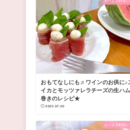
おつまみ料理レ
おもてなしにも♬ワインのお供に♪
イカとモッツァレラチーズの生ハ
巻きのレシピ★
2023.07.20
おつまみ料理レ