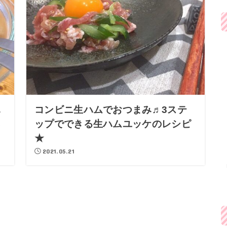
ハ
コンビニ生ハムでおつまみ♬3ステ
ネ
ップでできる生ハムユッケのレシピ
★
2021.05.21