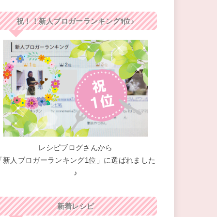
祝！！新人ブロガーランキング1位♪
レシピブログさんから
「新人ブロガーランキング1位」に選ばれました
♪
新着レシピ