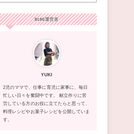
BLOG運営者
YUKI
2児のママで、仕事に育児に家事に、毎日
忙しい日々を奮闘中です。 献立作りに苦
労している方のお役に立てたらと思って、
料理レシピやお菓子レシピを公開していま
す。