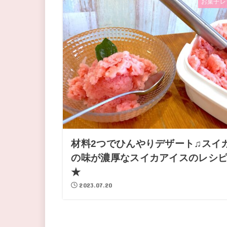
お菓子レ
材料2つでひんやりデザート♫スイ
の味が濃厚なスイカアイスのレシ
★
2023.07.20